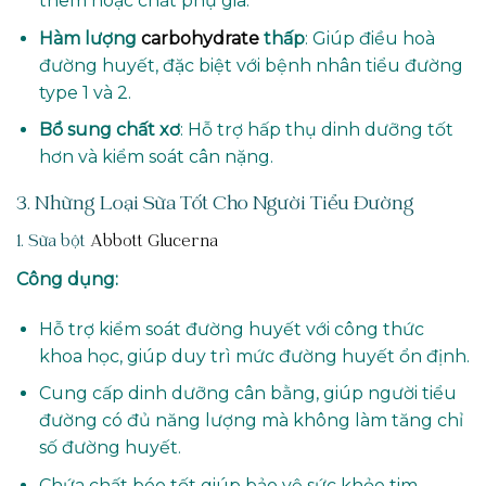
thêm hoặc chất phụ gia.
Hàm lượng
carbohydrate
thấp
: Giúp điều hoà
đường huyết, đặc biệt với bệnh nhân tiểu đường
type 1 và 2.
Bổ sung chất xơ
: Hỗ trợ hấp thụ dinh dưỡng tốt
hơn và kiểm soát cân nặng.
3. Những Loại Sữa Tốt Cho Người Tiểu Đường
1. Sữa bột
Abbott Glucerna
Công dụng:
Hỗ trợ kiểm soát đường huyết với công thức
khoa học, giúp duy trì mức đường huyết ổn định.
Cung cấp dinh dưỡng cân bằng, giúp người tiểu
đường có đủ năng lượng mà không làm tăng chỉ
số đường huyết.
Chứa chất béo tốt giúp bảo vệ sức khỏe tim