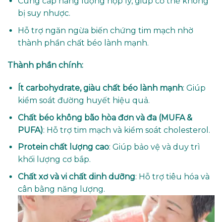
Cung cấp năng lượng hợp lý, giúp cơ thể không
bị suy nhược.
Hỗ trợ ngăn ngừa biến chứng tim mạch nhờ
thành phần chất béo lành mạnh.
Thành phần chính:
Ít carbohydrate, giàu chất béo lành mạnh
: Giúp
kiểm soát đường huyết hiệu quả.
Chất béo không bão hòa đơn và đa (MUFA &
PUFA)
: Hỗ trợ tim mạch và kiểm soát cholesterol.
Protein chất lượng cao
: Giúp bảo vệ và duy trì
khối lượng cơ bắp.
Chất xơ và vi chất dinh dưỡng
: Hỗ trợ tiêu hóa và
cân bằng năng lượng.