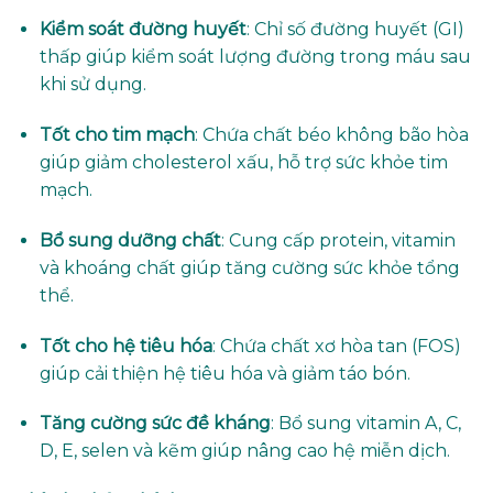
Kiểm soát đường huyết
: Chỉ số đường huyết (GI)
thấp giúp kiểm soát lượng đường trong máu sau
khi sử dụng.
Tốt cho tim mạch
: Chứa chất béo không bão hòa
giúp giảm cholesterol xấu, hỗ trợ sức khỏe tim
mạch.
Bổ sung dưỡng chất
: Cung cấp protein, vitamin
và khoáng chất giúp tăng cường sức khỏe tổng
thể.
Tốt cho hệ tiêu hóa
: Chứa chất xơ hòa tan (FOS)
giúp cải thiện hệ tiêu hóa và giảm táo bón.
Tăng cường sức đề kháng
: Bổ sung vitamin A, C,
D, E, selen và kẽm giúp nâng cao hệ miễn dịch.