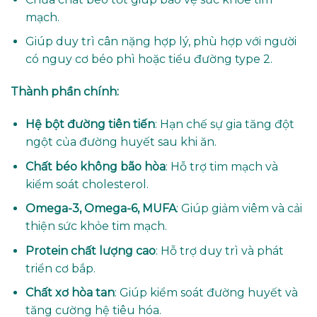
mạch.
Giúp duy trì cân nặng hợp lý, phù hợp với người
có nguy cơ béo phì hoặc tiểu đường type 2.
Thành phần chính:
Hệ bột đường tiên tiến
: Hạn chế sự gia tăng đột
ngột của đường huyết sau khi ăn.
Chất béo không bão hòa
: Hỗ trợ tim mạch và
kiểm soát cholesterol.
Omega-3, Omega-6, MUFA
: Giúp giảm viêm và cải
thiện sức khỏe tim mạch.
Protein chất lượng cao
: Hỗ trợ duy trì và phát
triển cơ bắp.
Chất xơ hòa tan
: Giúp kiểm soát đường huyết và
tăng cường hệ tiêu hóa.