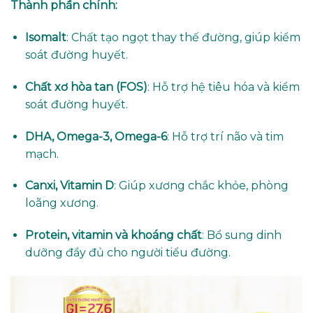
Thành phần chính:
Isomalt
: Chất tạo ngọt thay thế đường, giúp kiểm
soát đường huyết.
Chất xơ hòa tan (FOS)
: Hỗ trợ hệ tiêu hóa và kiểm
soát đường huyết.
DHA, Omega-3, Omega-6
: Hỗ trợ trí não và tim
mạch.
Canxi, Vitamin D
: Giúp xương chắc khỏe, phòng
loãng xương.
Protein, vitamin và khoáng chất
: Bổ sung dinh
dưỡng đầy đủ cho người tiểu đường.