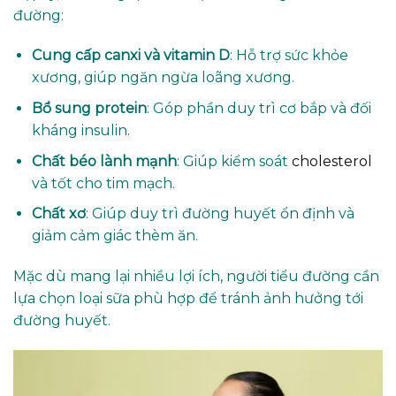
đường:
Cung cấp canxi và vitamin D
: Hỗ trợ sức khỏe
xương, giúp ngăn ngừa loãng xương.
Bổ sung protein
: Góp phần duy trì cơ bắp và đối
kháng insulin.
Chất béo lành mạnh
: Giúp kiểm soát
cholesterol
và tốt cho tim mạch.
Chất xơ
: Giúp duy trì đường huyết ổn định và
giảm cảm giác thèm ăn.
Mặc dù mang lại nhiều lợi ích, người tiểu đường cần
lựa chọn loại sữa phù hợp để tránh ảnh hưởng tới
đường huyết.