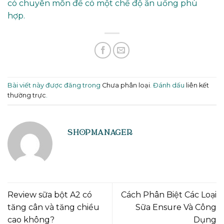
có chuyên môn để có một chế độ ăn uống phù
hợp.
Bài viết này được đăng trong
Chưa phân loại
. Đánh dấu
liên kết
thường trực
.
SHOPMANAGER
Review sữa bột A2 có
Cách Phân Biệt Các Loại
tăng cân và tăng chiều
Sữa Ensure Và Công
cao không?
Dụng