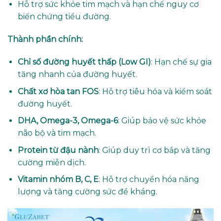
Hỗ trợ sức khỏe tim mạch và hạn chế nguy cơ
biến chứng tiểu đường.
Thành phần chính:
Chỉ số đường huyết thấp (Low GI)
: Hạn chế sự gia
tăng nhanh của đường huyết.
Chất xơ hòa tan FOS
: Hỗ trợ tiêu hóa và kiểm soát
đường huyết.
DHA, Omega-3, Omega-6
: Giúp bảo vệ sức khỏe
não bộ và tim mạch.
Protein từ đậu nành
: Giúp duy trì cơ bắp và tăng
cường miễn dịch.
Vitamin nhóm B, C, E
: Hỗ trợ chuyển hóa năng
lượng và tăng cường sức đề kháng.