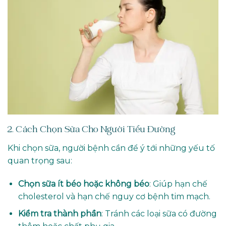
2. Cách Chọn Sữa Cho Người Tiểu Đường
Khi chọn sữa, người bệnh cần để ý tới những yếu tố
quan trọng sau:
Chọn sữa ít béo hoặc không béo
: Giúp hạn chế
cholesterol và hạn chế nguy cơ bệnh tim mạch.
Kiểm tra thành phần
: Tránh các loại sữa có đường