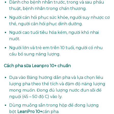
Dành cho bệnh nhân trước, trong và sau phẩu
thuật, bệnh nhân trong chấn thương.
Người cần hồi phục sức khỏe, người suy nhược cơ
thể, người cần hồi phục dinh dưỡng.
Ngưới cao tuổi tiêu hóa kém, người khó nhai
nuốt.
Người lớn và trẻ em trên 10 tuổi, người có nhu
cầu bổ sung năng lượng.
Cách pha sữa
Leanpro 10+ chuẩn
Dựa vào Bảng hướng dẫn pha và lựa chọn liều
lượng pha theo thể tích và đậm độ năng lượng
mong muốn. Đong đủ lượng nước đun sôi để
nguội (45 – 50 độ C) vào ly.
Dùng muỗng sẵn trong hộp để đong lượng
bột
LeanPro 10+
cần pha.