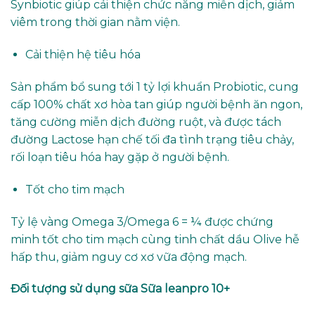
Synbiotic giúp cải thiện chức năng miễn dịch, giảm
viêm trong thời gian nằm viện.
Cải thiện hệ tiêu hóa
Sản phẩm bổ sung tới 1 tỷ lợi khuẩn Probiotic, cung
cấp 100% chất xơ hòa tan giúp người bệnh ăn ngon,
tăng cường miễn dịch đường ruột, và được tách
đường Lactose hạn chế tối đa tình trạng tiêu chảy,
rối loạn tiêu hóa hay gặp ở người bệnh.
Tốt cho tim mạch
Tỷ lệ vàng Omega 3/Omega 6 = ¼ được chứng
minh tốt cho tim mạch cùng tinh chất dầu Olive hễ
hấp thu, giảm nguy cơ xơ vữa động mạch.
Đối tượng sử dụng sữa
Sữa leanpro 10+