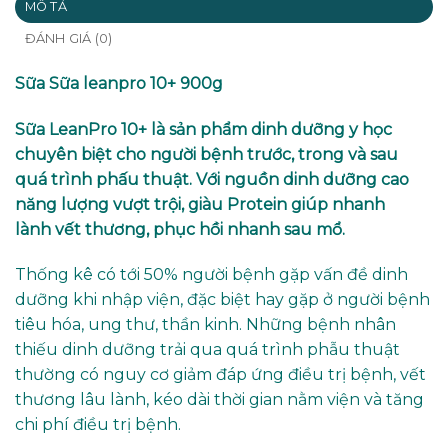
MÔ TẢ
ĐÁNH GIÁ (0)
Sữa Sữa leanpro 10+ 900g
Sữa LeanPro 10+ là sản phẩm dinh dưỡng y học
chuyên biệt cho người bệnh trước, trong và sau
quá trình phấu thuật. Với nguồn dinh dưỡng cao
năng lượng vượt trội, giàu Protein giúp nhanh
lành vết thương, phục hồi nhanh sau mổ.
Thống kê có tới 50% người bệnh gặp vấn đề dinh
dưỡng khi nhập viện, đặc biệt hay gặp ở người bệnh
tiêu hóa, ung thư, thần kinh. Những bệnh nhân
thiếu dinh dưỡng trải qua quá trình phẫu thuật
thường có nguy cơ giảm đáp ứng điều trị bệnh, vết
thương lâu lành, kéo dài thời gian nằm viện và tăng
chi phí điều trị bệnh.