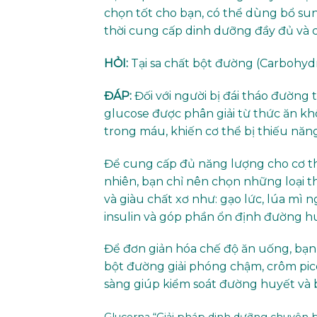
chọn tốt cho bạn, có thể dùng bổ su
thời cung cấp dinh dưỡng đầy đủ và c
HỎI:
Tại sa chất bột đường (Carbohydr
ĐÁP:
Đối với người bị đái tháo đường tí
glucose được phân giải từ thức ăn k
trong máu, khiến cơ thể bị thiếu năn
Để cung cấp đủ năng lượng cho cơ t
nhiên, bạn chỉ nên chọn những loại
và giàu chất xơ như: gạo lức, lúa mì 
insulin và góp phần ổn định đường h
Để đơn giản hóa chế độ ăn uống, bạn 
bột đường giải phóng chậm, crôm pic
sàng giúp kiểm soát đường huyết và 