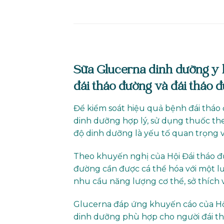
Sữa Glucerna dinh dưỡng y h
đái tháo đường và đái tháo đ
Để kiểm soát hiệu quả bệnh đái tháo 
dinh dưỡng hợp lý, sử dụng thuốc the
độ dinh dưỡng là yếu tố quan trọng 
Theo khuyến nghị của Hội Đái tháo đ
đường cần được cá thể hóa với một l
nhu cầu năng lượng cơ thể, sở thích
Glucerna đáp ứng khuyến cáo của Hộ
dinh dưỡng phù hợp cho người đái th