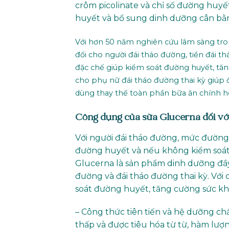
crôm picolinate và chỉ số đường huy
huyết và bổ sung dinh dưỡng cân bằn
Với hơn 50 năm nghiên cứu lâm sàng tro
đối cho người đái tháo đường, tiền đái t
đặc chế giúp kiểm soát đường huyết, tă
cho phụ nữ đái tháo đường thai kỳ giúp
dùng thay thế toàn phần bữa ăn chính h
Công dụng của sữa Glucerna đối vớ
Với người đái tháo đường, mức đường
đường huyết và nếu không kiểm soát 
Glucerna là sản phẩm dinh dưỡng đầy 
đường và đái tháo đường thai kỳ. Với
soát đường huyết, tăng cường sức kh
– Công thức tiên tiến và hệ dưỡng chấ
thấp và được tiêu hóa từ từ, hàm lượng