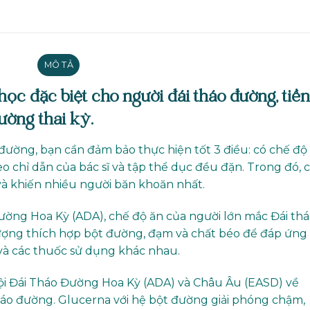
MÔ TẢ
ọc đặc biệt cho người đái tháo đường, tiền
ường thai kỳ.
đường, bạn cần đảm bảo thực hiện tốt 3 điều: có chế độ
o chỉ dẫn của bác sĩ và tập thể dục đều đặn. Trong đó, 
và khiến nhiều người băn khoăn nhất.
ường Hoa Kỳ (ADA), chế độ ăn của người lớn mắc Đái th
ượng thích hợp bột đường, đạm và chất béo để đáp ứng
 và các thuốc sử dụng khác nhau.
i Đái Tháo Đường Hoa Kỳ (ADA) và Châu Âu (EASD) về
áo đường. Glucerna với hệ bột đường giải phóng chậm,