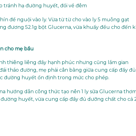
úp tránh hạ đường huyết, đói về đêm
hín để nguội vào ly. Vừa từ từ cho vào ly 5 muỗng gạt
ng đương 52.1g bột Glucerna, vừa khuấy đều cho đến k
án cho mẹ bầu
ình thiêng liêng đầy hạnh phúc nhưng cũng lắm gian
 đái tháo đường, mẹ phải cân bằng giữa cung cấp đầy đủ
ợc đường huyết ổn định trong mức cho phép.
na hướng dẫn công thức tạo nên 1 ly sữa Glucerna thơ
 đường huyết, vừa cung cấp đầy đủ dưỡng chất cho cả 