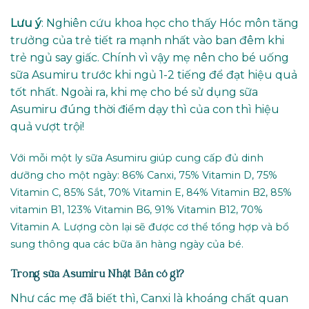
Lưu ý
: Nghiên cứu khoa học cho thấy Hóc môn tăng
trưởng của trẻ tiết ra mạnh nhất vào ban đêm khi
trẻ ngủ say giấc. Chính vì vậy mẹ nên cho bé uống
sữa Asumiru trước khi ngủ 1-2 tiếng để đạt hiệu quả
tốt nhất. Ngoài ra, khi mẹ cho bé sử dụng sữa
Asumiru đúng thời điểm dạy thì của con thì hiệu
quả vượt trội!
Với mỗi một ly sữa Asumiru giúp cung cấp đủ dinh
dưỡng cho một ngày: 86% Canxi, 75% Vitamin D, 75%
Vitamin C, 85% Sắt, 70% Vitamin E, 84% Vitamin B2, 85%
vitamin B1, 123% Vitamin B6, 91% Vitamin B12, 70%
Vitamin A. Lượng còn lại sẽ được cơ thể tổng hợp và bổ
sung thông qua các bữa ăn hàng ngày của bé.
Trong sữa Asumiru Nhật Bản có gì?
Như các mẹ đã biết thì, Canxi là khoáng chất quan