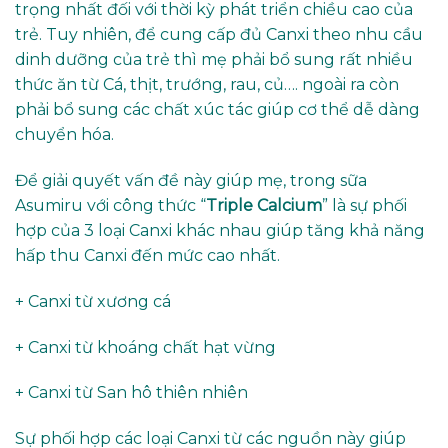
trọng nhất đối với thời kỳ phát triển chiều cao của
trẻ. Tuy nhiên, để cung cấp đủ Canxi theo nhu cầu
dinh dưỡng của trẻ thì mẹ phải bổ sung rất nhiều
thức ăn từ Cá, thịt, trướng, rau, củ…. ngoài ra còn
phải bổ sung các chất xúc tác giúp cơ thể dễ dàng
chuyển hóa.
Để giải quyết vấn đề này giúp mẹ, trong sữa
Asumiru với công thức “
Triple Calcium
” là sự phối
hợp của 3 loại Canxi khác nhau giúp tăng khả năng
hấp thu Canxi đến mức cao nhất.
+ Canxi từ xương cá
+ Canxi từ khoáng chất hạt vừng
+ Canxi từ San hô thiên nhiên
Sự phối hợp các loại Canxi từ các nguồn này giúp