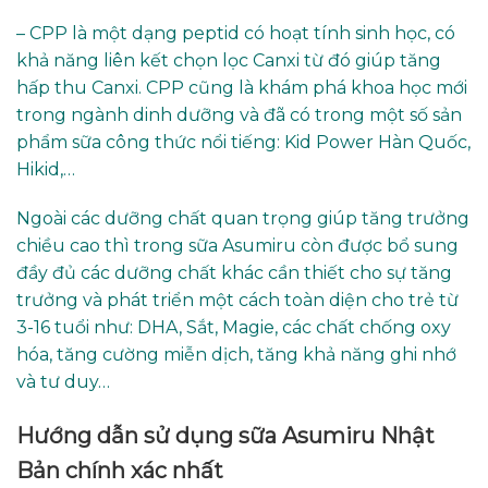
– CPP là một dạng peptid có hoạt tính sinh học, có
khả năng liên kết chọn lọc Canxi từ đó giúp tăng
hấp thu Canxi. CPP cũng là khám phá khoa học mới
trong ngành dinh dưỡng và đã có trong một số sản
phẩm sữa công thức nổi tiếng: Kid Power Hàn Quốc,
Hikid,…
Ngoài các dưỡng chất quan trọng giúp tăng trưởng
chiều cao thì trong sữa Asumiru còn được bổ sung
đầy đủ các dưỡng chất khác cần thiết cho sự tăng
trưởng và phát triển một cách toàn diện cho trẻ từ
3-16 tuổi như: DHA, Sắt, Magie, các chất chống oxy
hóa, tăng cường miễn dịch, tăng khả năng ghi nhớ
và tư duy…
Hướng dẫn sử dụng sữa Asumiru Nhật
Bản chính xác nhất