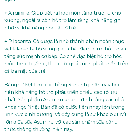
+ A rginine: Giúp tiết ra hóc môn tăng trưởng cho
xương, ngoài ra còn hỗ trợ làm tăng khả năng ghi
nhớ và khả năng học tập ở trẻ
+ P lacenta: Có được là nhờ thành phần noãn thực
vật Placenta bổ sung giàu chất đạm, giúp hỗ trợ và
tăng sức mạnh cơ bắp. Cơ chế đặc biệt hỗ trợ hóc
môn tăng trưởng, theo dõi quá trình phát triển trên
cả ba mặt của trẻ.
Bằng sự kết hợp cân bằng 3 thành phần này tạo
nên khả năng hỗ trợ phát triển chiều cao tối ưu
nhất. Sản phẩm Asumiru khẳng định rằng các nhà
khoa học Nhật Bản đã có bước tiến nhảy lớn trong
lĩnh vực dinh dưỡng. Và đây cũng là sự khác biệt rất
lớn giữa sữa Asumiru với các sản phẩm sữa công
thức thông thường hiện nay.