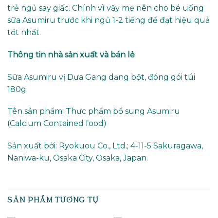
trẻ ngủ say giấc. Chính vì vậy mẹ nên cho bé uống
sữa Asumiru trước khi ngủ 1-2 tiếng để đạt hiệu quả
tốt nhất.
Thông tin nhà sản xuất và bán lẻ
Sữa Asumiru vị Dưa Gang dạng bột, đóng gói túi
180g
Tên sản phẩm: Thực phẩm bổ sung Asumiru
(Calcium Contained food)
Sản xuất bởi: Ryokuou Co., Ltd.; 4-11-5 Sakuragawa,
Naniwa-ku, Osaka City, Osaka, Japan.
SẢN PHẨM TƯƠNG TỰ