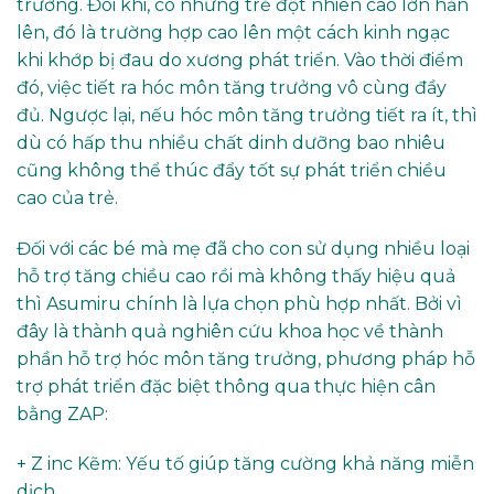
trưởng. Đôi khi, có những trẻ đột nhiên cao lớn hẳn
lên, đó là trường hợp cao lên một cách kinh ngạc
khi khớp bị đau do xương phát triển. Vào thời điểm
đó, việc tiết ra hóc môn tăng trưởng vô cùng đầy
đủ. Ngược lại, nếu hóc môn tăng trưởng tiết ra ít, thì
dù có hấp thu nhiều chất dinh dưỡng bao nhiêu
cũng không thể thúc đẩy tốt sự phát triển chiều
cao của trẻ.
Đối với các bé mà mẹ đã cho con sử dụng nhiều loại
hỗ trợ tăng chiều cao rồi mà không thấy hiệu quả
thì Asumiru chính là lựa chọn phù hợp nhất. Bởi vì
đây là thành quả nghiên cứu khoa học về thành
phần hỗ trợ hóc môn tăng trưởng, phương pháp hỗ
trợ phát triển đặc biệt thông qua thực hiện cân
bằng ZAP:
+ Z inc Kẽm: Yếu tố giúp tăng cường khả năng miễn
dịch