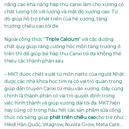
nâng cao khả năng hấp thu canxi làm cho xương có
chất lượng tốt với lượng và mật độ xương cao. Từ
đó giúp hỗ trợ phát triển của hệ xương, tăng
trưởng chiều cao tối đa.
Ngoài công thức “
Triple Calcium
” với các dưỡng
chất quý giúp tăng cường hóc môn tăng trưởng ở
trên thì để giúp bé hấp thu Canxi tối đa không thể
thiếu các thành phần sau:
– MK7 được chiết xuất từ món natto của người Nhật
được các nhà khoa học tìm ra có vai trò quan trọng
giúp dẫn truyền Canxi từ máu vào xương. Đây cũng
chính là thành phần có vai trò quyết định trong
việc hình thành và giúp xương dài tối đa. MK7 hiện
nay cũng có trong hầu hết các sản phẩm sữa công
thức nổi tiếng giúp
phát triển chiều cao
cho trẻ như:
Hikid Hàn Quốc, Vitagrow, Nuvita Grow, Meta Care…