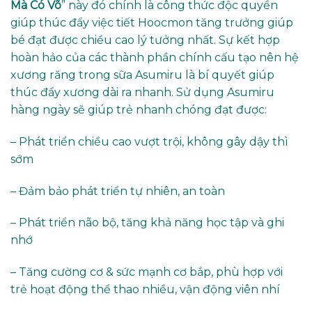
Mà Có Võ
” này đó chính là công thức độc quyền
giúp thúc đẩy việc tiết Hoocmon tăng trưởng giúp
bé đạt được chiều cao lý tưởng nhất. Sự kết hợp
hoàn hảo của các thành phần chính cấu tạo nên hệ
xương răng trong sữa Asumiru là bí quyết giúp
thúc đẩy xương dài ra nhanh. Sử dụng Asumiru
hàng ngày sẽ giúp trẻ nhanh chóng đạt được:
– Phát triển chiều cao vượt trội, không gây dậy thì
sớm
– Đảm bảo phát triển tự nhiên, an toàn
– Phát triển não bộ, tăng khả năng học tập và ghi
nhớ
– Tăng cường cơ & sức mạnh cơ bắp, phù hợp với
trẻ hoạt động thể thao nhiều, vận động viên nhí