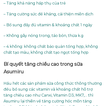
– Tăng khả năng hấp thụ của trẻ
– Tăng cường sức đề kháng, cải thiện miễn dịch
– Bổ sung đầy đủ vitamin & khoáng chất 1 ngày
– Không gây nóng trong, táo bón, thừa k.g
– 4 không: không chất bảo quản tổng hợp, không
chất tạo màu, không chất tạo ngọt tổng hợp
Bí quyết tăng chiều cao trong sữa
Asumiru
Hầu hết các sản phẩm sữa công thức thông thường
đều bổ sung các vitamin và khoáng chất hỗ trợ
tăng chiều cao như Canxi, Vitamin D3, MK7,… thì
Asumiru lại thiên về tăng cường hóc môn tăng