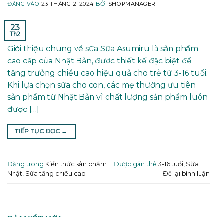
ĐĂNG VÀO
23 THÁNG 2, 2024
BỞI
SHOPMANAGER
23
Th2
Giới thiệu chung về sữa Sữa Asumiru là sản phẩm
cao cấp của Nhật Bản, được thiết kế đặc biệt để
tăng trưởng chiều cao hiệu quả cho trẻ từ 3-16 tuổi.
Khi lựa chọn sữa cho con, các mẹ thường ưu tiên
sản phẩm từ Nhật Bản vì chất lượng sản phẩm luôn
được […]
TIẾP TỤC ĐỌC
→
Đăng trong
Kiến thức sản phẩm
|
Được gắn thẻ
3-16 tuổi
,
Sữa
Nhật
,
Sữa tăng chiều cao
Để lại bình luận