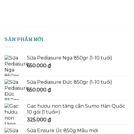
SẢN PHẨM MỚI
Sữa Pediasure Nga 850gr (1-10 tuổi)
650.000
₫
Sữa Pediasure Đức 850gr (1-10 tuổi)
650.000
₫
Gạc hươu non tăng cân Sumo Hàn Quốc
10 gói (1 tuổi+)
325.000
₫
Sữa Ensure Úc 850g Mẫu mới