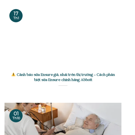
17
Th1
Cảnh báo sữa Ensure giả, nhái trên thị trường – Cách phân
biệt sữa Ensure chính hãng Abbott
01
Th10