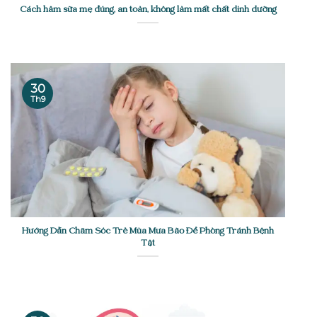
Cách hâm sữa mẹ đúng, an toàn, không làm mất chất dinh dưỡng
30
Th9
Hướng Dẫn Chăm Sóc Trẻ Mùa Mưa Bão Để Phòng Tránh Bệnh
Tật