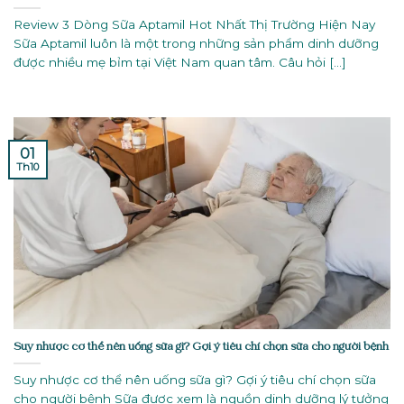
Review 3 Dòng Sữa Aptamil Hot Nhất Thị Trường Hiện Nay
Sữa Aptamil luôn là một trong những sản phẩm dinh dưỡng
được nhiều mẹ bỉm tại Việt Nam quan tâm. Câu hỏi [...]
01
Th10
Suy nhược cơ thể nên uống sữa gì? Gợi ý tiêu chí chọn sữa cho người bệnh
Suy nhược cơ thể nên uống sữa gì? Gợi ý tiêu chí chọn sữa
cho người bệnh Sữa được xem là nguồn dinh dưỡng lý tưởng