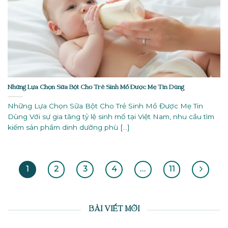
Những Lựa Chọn Sữa Bột Cho Trẻ Sinh Mổ Được Mẹ Tin Dùng
Những Lựa Chọn Sữa Bột Cho Trẻ Sinh Mổ Được Mẹ Tin
Dùng Với sự gia tăng tỷ lệ sinh mổ tại Việt Nam, nhu cầu tìm
kiếm sản phẩm dinh dưỡng phù [...]
1
2
3
4
…
11
BÀI VIẾT MỚI