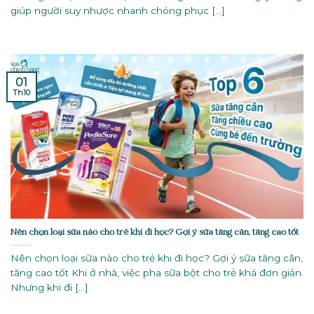
giúp người suy nhược nhanh chóng phục [...]
01
Th10
Nên chọn loại sữa nào cho trẻ khi đi học? Gợi ý sữa tăng cân, tăng cao tốt
Nên chọn loại sữa nào cho trẻ khi đi học? Gợi ý sữa tăng cân,
tăng cao tốt Khi ở nhà, việc pha sữa bột cho trẻ khá đơn giản.
Nhưng khi đi [...]