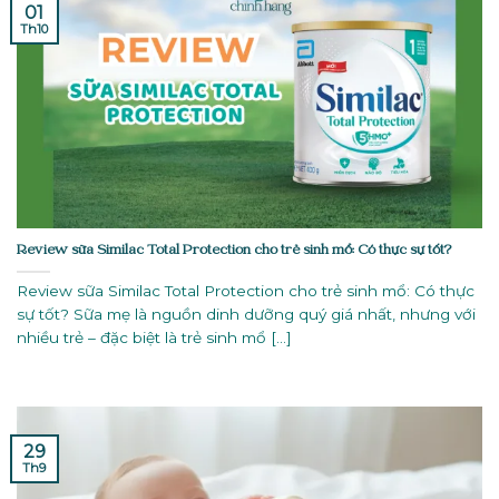
01
Th10
Review sữa Similac Total Protection cho trẻ sinh mổ: Có thực sự tốt?
Review sữa Similac Total Protection cho trẻ sinh mổ: Có thực
sự tốt? Sữa mẹ là nguồn dinh dưỡng quý giá nhất, nhưng với
nhiều trẻ – đặc biệt là trẻ sinh mổ [...]
29
Th9