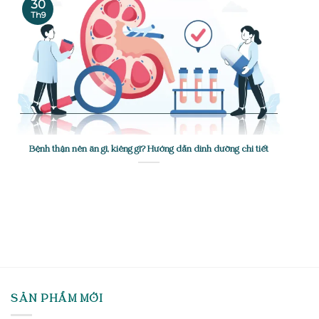
30
Th9
Bệnh thận nên ăn gì, kiêng gì? Hướng dẫn dinh dưỡng chi tiết
SẢN PHẨM MỚI