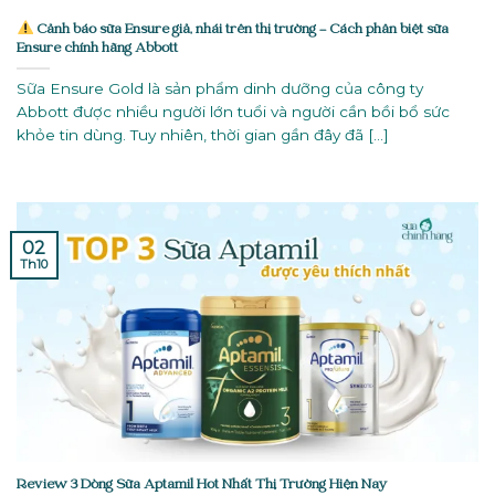
Cảnh báo sữa Ensure giả, nhái trên thị trường – Cách phân biệt sữa
Ensure chính hãng Abbott
Sữa Ensure Gold là sản phẩm dinh dưỡng của công ty
Abbott được nhiều người lớn tuổi và người cần bồi bổ sức
khỏe tin dùng. Tuy nhiên, thời gian gần đây đã [...]
02
Th10
Review 3 Dòng Sữa Aptamil Hot Nhất Thị Trường Hiện Nay