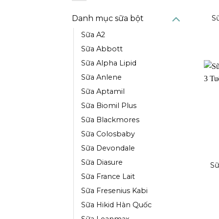
Danh mục sữa bột
S
Sữa A2
Sữa Abbott
Sữa Alpha Lipid
Sữa Anlene
Sữa Aptamil
Sữa Biomil Plus
Sữa Blackmores
Sữa Colosbaby
Sữa Devondale
Sữa Diasure
Sữ
Sữa France Lait
Sữa Fresenius Kabi
Sữa Hikid Hàn Quốc
Sữa Leanmax