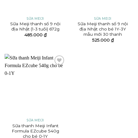
SỮA MEIJI
SỮA MEIJI
Sữa Meiji thanh số 9 nội
Sữa Meiji thanh số 9 nội
địa Nhật (1-3 tuổi) 672g
địa Nhật cho bé 1Y-3Y
mẫu mới 30 thanh
485.000
₫
525.000
₫
Add to
wishlist
SỮA MEIJI
Sữa thanh Meiji Infant
Formula EZcube 540g
cho bé 0-1Y