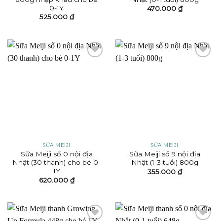
0-1Y
470.000
₫
525.000
₫
Add to
Add to
wishlist
wishlist
SỮA MEIJI
SỮA MEIJI
Sữa Meiji số 0 nội địa
Sữa Meiji số 9 nội địa
Nhật (30 thanh) cho bé 0-
Nhật (1-3 tuổi) 800g
1Y
355.000
₫
620.000
₫