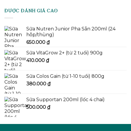
ĐƯỢC ĐÁNH GIÁ CAO
Sữa Nutren Junior Pha Sẵn 200ml (24
hôp/thùng)
650.000
₫
Sữa VitaGrow 2+ (từ 2 tuổi) 900g
410.000
₫
Sữa Colos Gain (từ 1-10 tuổi) 800g
380.000
₫
Sữa Supportan 200ml (lốc 4 chai)
500.000
₫