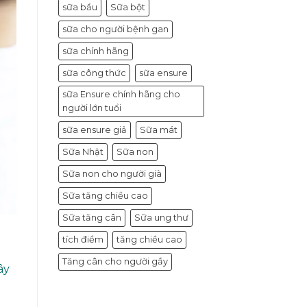
sữa bầu
Sữa bột
sữa cho người bệnh gan
sữa chính hãng
sữa công thức
sữa ensure
sữa Ensure chính hãng cho
người lớn tuổi
sữa ensure giả
Sữa mát
Sữa Nhật
Sữa non
Sữa non cho người già
Sữa tăng chiều cao
Sữa tăng cân
Sữa ung thư
tích điểm
tăng chiều cao
Tăng cân cho người gầy
ây