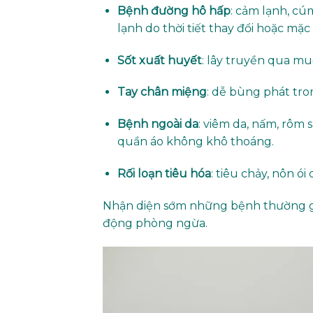
Bệnh đường hô hấp
: cảm lạnh, cú
lạnh do thời tiết thay đổi hoặc mặ
Sốt xuất huyết
: lây truyền qua mu
Tay chân miệng
: dễ bùng phát tro
Bệnh ngoài da
: viêm da, nấm, rôm 
quần áo không khô thoáng.
Rối loạn tiêu hóa
: tiêu chảy, nôn 
Nhận diện sớm những bệnh thường g
động phòng ngừa.