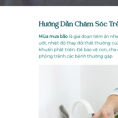
Hướng Dẫn Chăm Sóc Trẻ
Mùa mưa bão
là giai đoạn tiềm ẩn nh
ướt, nhiệt độ thay đổi thất thường cù
khuẩn phát triển. Để bảo vệ con, c
phòng tránh các bệnh thường gặp.