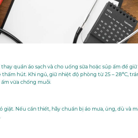
y, thay quần áo sạch và cho uống sữa hoặc súp ấm để giữ
 thấm hút. Khi ngủ, giữ nhiệt độ phòng từ 25 – 28°C, tr
a ấm vừa chống muỗi.
ió giật. Nếu cần thiết, hãy chuẩn bị áo mưa, ủng, dù và 
.