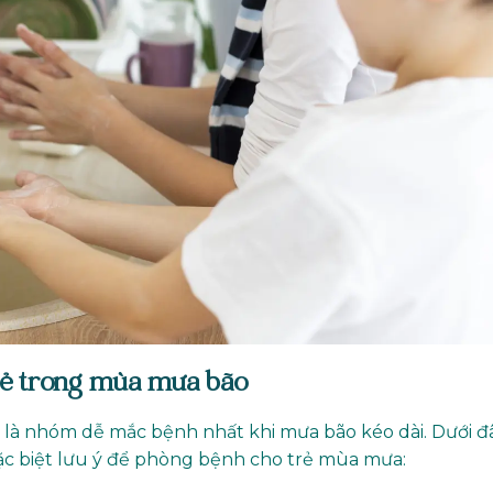
rẻ trong mùa mưa bão
ỏ là nhóm dễ mắc bệnh nhất khi mưa bão kéo dài. Dưới đ
c biệt lưu ý để phòng bệnh cho trẻ mùa mưa: