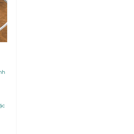
ánh
mặc