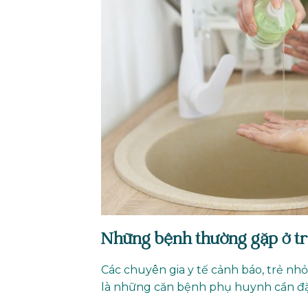
Những bệnh thường gặp ở t
Các chuyên gia y tế cảnh báo, trẻ nh
là những căn bệnh phụ huynh cần đặ