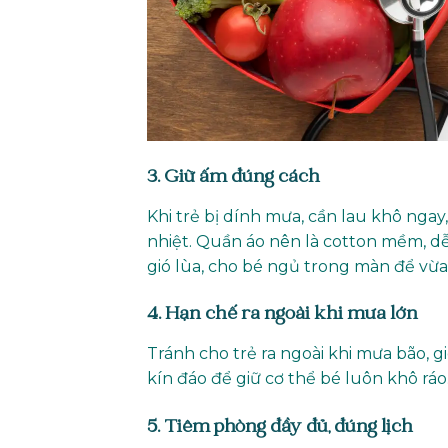
3. Giữ ấm đúng cách
Khi trẻ bị dính mưa, cần lau khô nga
nhiệt. Quần áo nên là cotton mềm, dễ
gió lùa, cho bé ngủ trong màn để vừ
4. Hạn chế ra ngoài khi mưa lớn
Tránh cho trẻ ra ngoài khi mưa bão, g
kín đáo để giữ cơ thể bé luôn khô ráo
5. Tiêm phòng đầy đủ, đúng lịch