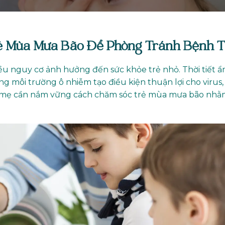
 Mùa Mưa Bão Để Phòng Tránh Bệnh T
iều nguy cơ ảnh hưởng đến sức khỏe trẻ nhỏ. Thời tiết 
ng môi trường ô nhiễm tạo điều kiện thuận lợi cho virus, 
ha mẹ cần nắm vững cách chăm sóc trẻ mùa mưa bão nh