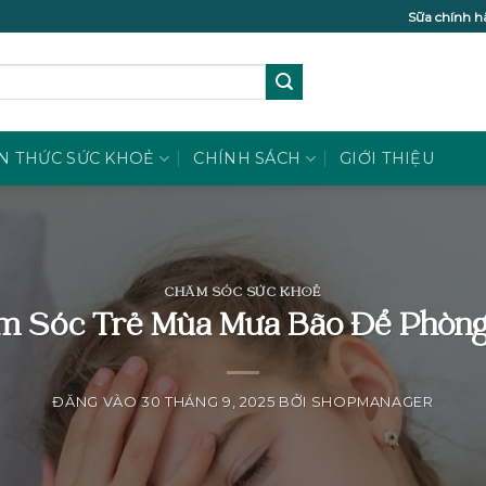
Sữa chính h
N THỨC SỨC KHOẺ
CHÍNH SÁCH
GIỚI THIỆU
CHĂM SÓC SỨC KHOẺ
 Sóc Trẻ Mùa Mưa Bão Để Phòng
ĐĂNG VÀO
30 THÁNG 9, 2025
BỞI
SHOPMANAGER