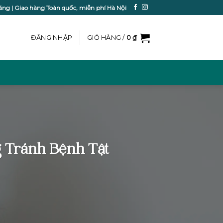
ãng | Giao hàng Toàn quốc, miễn phí Hà Nội
ĐĂNG NHẬP
GIỎ HÀNG /
0
₫
 Tránh Bệnh Tật