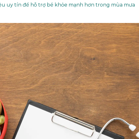
ệu uy tín để hỗ trợ bé khỏe mạnh hơn trong mùa mưa