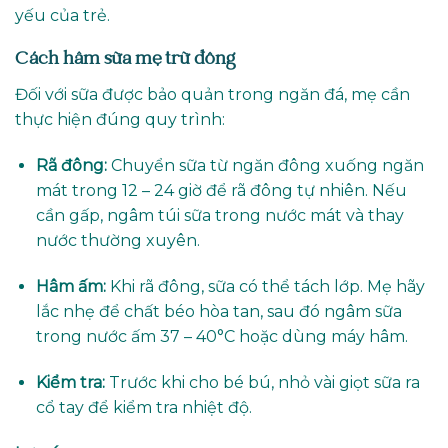
yếu của trẻ.
Cách hâm sữa mẹ trữ đông
Đối với sữa được bảo quản trong ngăn đá, mẹ cần
thực hiện đúng quy trình:
Rã đông:
Chuyển sữa từ ngăn đông xuống ngăn
mát trong 12 – 24 giờ để rã đông tự nhiên. Nếu
cần gấp, ngâm túi sữa trong nước mát và thay
nước thường xuyên.
Hâm ấm:
Khi rã đông, sữa có thể tách lớp. Mẹ hãy
lắc nhẹ để chất béo hòa tan, sau đó ngâm sữa
trong nước ấm 37 – 40°C hoặc dùng máy hâm.
Kiểm tra:
Trước khi cho bé bú, nhỏ vài giọt sữa ra
cổ tay để kiểm tra nhiệt độ.