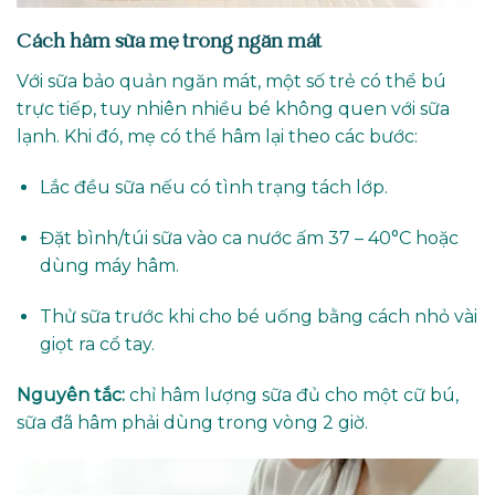
Cách hâm sữa mẹ trong ngăn mát
Với sữa bảo quản ngăn mát, một số trẻ có thể bú
trực tiếp, tuy nhiên nhiều bé không quen với sữa
lạnh. Khi đó, mẹ có thể hâm lại theo các bước:
Lắc đều sữa nếu có tình trạng tách lớp.
Đặt bình/túi sữa vào ca nước ấm 37 – 40°C hoặc
dùng máy hâm.
Thử sữa trước khi cho bé uống bằng cách nhỏ vài
giọt ra cổ tay.
Nguyên tắc:
chỉ hâm lượng sữa đủ cho một cữ bú,
sữa đã hâm phải dùng trong vòng 2 giờ.