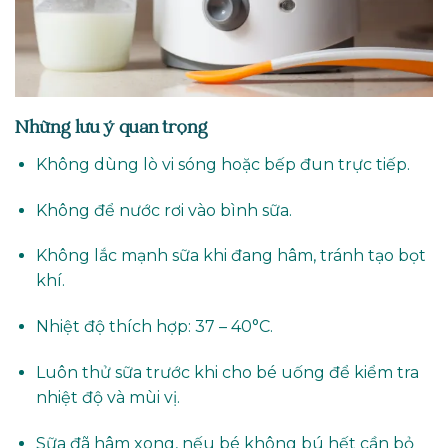
Những lưu ý quan trọng
Không dùng lò vi sóng hoặc bếp đun trực tiếp.
Không để nước rơi vào bình sữa.
Không lắc mạnh sữa khi đang hâm, tránh tạo bọt
khí.
Nhiệt độ thích hợp: 37 – 40°C.
Luôn thử sữa trước khi cho bé uống để kiểm tra
nhiệt độ và mùi vị.
Sữa đã hâm xong, nếu bé không bú hết cần bỏ