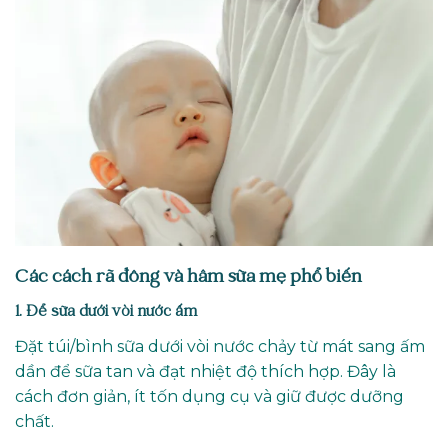
Các cách rã đông và hâm sữa mẹ phổ biến
1. Để sữa dưới vòi nước ấm
Đặt túi/bình sữa dưới vòi nước chảy từ mát sang ấm
dần để sữa tan và đạt nhiệt độ thích hợp. Đây là
cách đơn giản, ít tốn dụng cụ và giữ được dưỡng
chất.