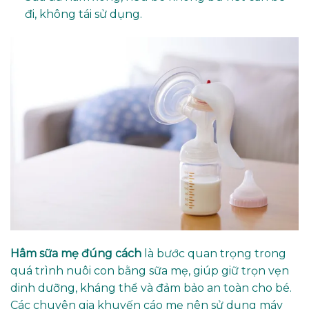
đi, không tái sử dụng.
Hâm sữa mẹ đúng cách
là bước quan trọng trong
quá trình nuôi con bằng sữa mẹ, giúp giữ trọn vẹn
dinh dưỡng, kháng thể và đảm bảo an toàn cho bé.
Các chuyên gia khuyến cáo mẹ nên sử dụng máy