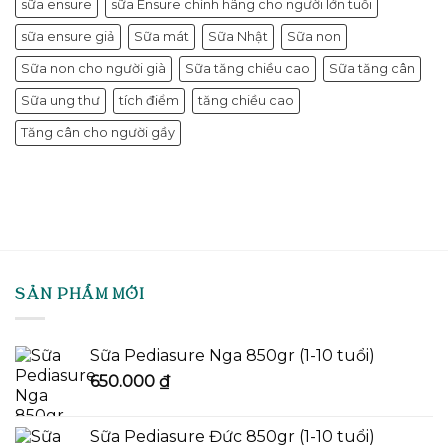
sữa ensure
sữa Ensure chính hãng cho người lớn tuổi
sữa ensure giả
Sữa mát
Sữa Nhật
Sữa non
Sữa non cho người già
Sữa tăng chiều cao
Sữa tăng cân
Sữa ung thư
tích điểm
tăng chiều cao
Tăng cân cho người gầy
SẢN PHẨM MỚI
Sữa Pediasure Nga 850gr (1-10 tuổi)
650.000
₫
Sữa Pediasure Đức 850gr (1-10 tuổi)