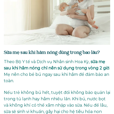
Sữa mẹ sau khi hâm nóng dùng trong bao lâu?
Theo Bộ Y tế và Dịch vụ Nhân sinh Hoa Kỳ,
sữa mẹ
sau khi hâm nóng chỉ nên sử dụng trong vòng 2 giờ
.
Mẹ nên cho bé bú ngay sau khi hâm để đảm bảo an
toàn.
Nếu trẻ không bú hết, tuyệt đối không bảo quản lại
trong tủ lạnh hay hâm nhiều lần. Khi bú, nước bọt
và không khí có thể xâm nhập vào sữa. Nếu để lâu,
sữa sẽ sinh vi khuẩn, gây hại cho hệ tiêu hóa non