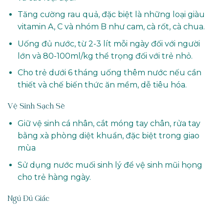
Tăng cường rau quả, đặc biệt là những loại giàu
vitamin A, C và nhóm B như cam, cà rốt, cà chua.
Uống đủ nước, từ 2-3 lít mỗi ngày đối với người
lớn và 80-100ml/kg thể trọng đối với trẻ nhỏ.
Cho trẻ dưới 6 tháng uống thêm nước nếu cần
thiết và chế biến thức ăn mềm, dễ tiêu hóa.
Vệ Sinh Sạch Sẽ
Giữ vệ sinh cá nhân, cắt móng tay chân, rửa tay
bằng xà phòng diệt khuẩn, đặc biệt trong giao
mùa
Sử dụng nước muối sinh lý để vệ sinh mũi họng
cho trẻ hàng ngày.
Ngủ Đủ Giấc