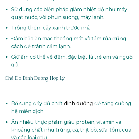
Sử dụng các biện pháp giảm nhiệt độ như máy
quạt nước, vòi phun sương, máy lạnh.
Trồng thêm cây xanh trước nhà.
Đảm bảo ăn mặc thoáng mát và tắm rửa đúng
cách để tránh cảm lạnh.
Giữ ấm cơ thể về đêm, đặc biệt là trẻ em và người
già.
Chế Độ Dinh Dưỡng Hợp Lý
Bổ sung đầy đủ chất
dinh dưỡng
để tăng cường
hệ miễn dịch.
Ăn nhiều thực phẩm giàu protein, vitamin và
khoáng chất như trứng, cá, thịt bò, sữa, tôm, cua
và các loại đậu.