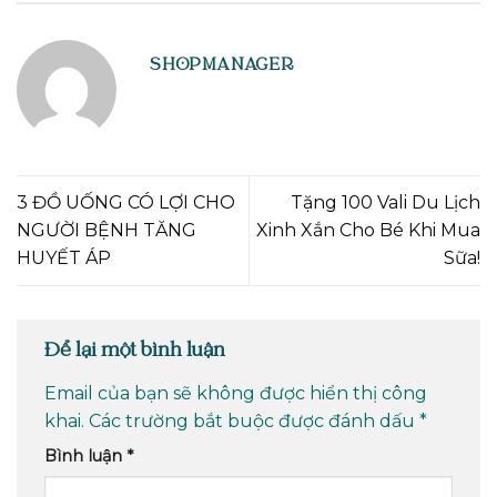
SHOPMANAGER
3 ĐỒ UỐNG CÓ LỢI CHO
Tặng 100 Vali Du Lịch
NGƯỜI BỆNH TĂNG
Xinh Xắn Cho Bé Khi Mua
HUYẾT ÁP
Sữa!
Để lại một bình luận
Email của bạn sẽ không được hiển thị công
khai.
Các trường bắt buộc được đánh dấu
*
Bình luận
*