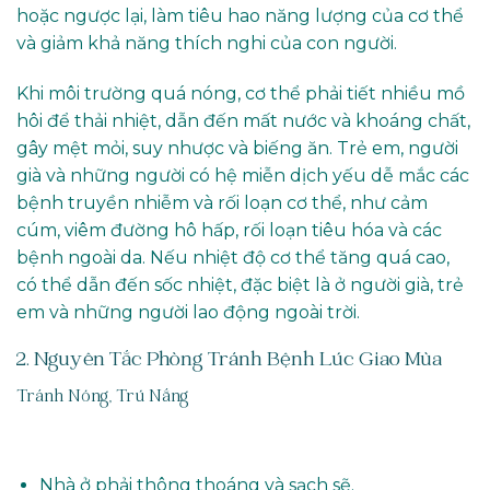
hoặc ngược lại, làm tiêu hao năng lượng của cơ thể
và giảm khả năng thích nghi của con người.
Khi môi trường quá nóng, cơ thể phải tiết nhiều mồ
hôi để thải nhiệt, dẫn đến mất nước và khoáng chất,
gây mệt mỏi, suy nhược và biếng ăn. Trẻ em, người
già và những người có hệ miễn dịch yếu dễ mắc các
bệnh truyền nhiễm và rối loạn cơ thể, như cảm
cúm, viêm đường hô hấp, rối loạn tiêu hóa và các
bệnh ngoài da. Nếu nhiệt độ cơ thể tăng quá cao,
có thể dẫn đến sốc nhiệt, đặc biệt là ở người già, trẻ
em và những người lao động ngoài trời.
2. Nguyên Tắc Phòng Tránh Bệnh Lúc Giao Mùa
Tránh Nóng, Trú Nắng
Nhà ở phải thông thoáng và sạch sẽ.