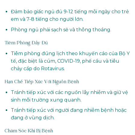
Đảm bảo giấc ngủ đủ 9-12 tiếng mỗi ngày cho trẻ
em và 7-8 tiếng cho người lớn.
Phòng ngủ phải sạch sẽ và thông thoáng.
Tiêm Phòng Đầy Đủ
Tiêm phòng đúng lịch theo khuyến cáo của Bộ Y
tế, đặc biệt là cúm, COVID-19, phế cầu và tiêu
chảy cấp do Rotavirus.
Hạn Chế Tiếp Xúc Với Nguồn Bệnh
Tránh tiếp xúc với các nguồn lây nhiễm và giữ vệ
sinh môi trường xung quanh.
Tránh tiếp xúc với người đang nhiễm bệnh hoặc
đang ở vùng dịch.
Chăm Sóc Khi Bị Bệnh