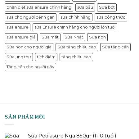
phân biệt sữa ensure chính hãng
sữa bầu
Sữa bột
sữa cho người bệnh gan
sữa chính hãng
sữa công thức
sữa ensure
sữa Ensure chính hãng cho người lớn tuổi
sữa ensure giả
Sữa mát
Sữa Nhật
Sữa non
Sữa non cho người già
Sữa tăng chiều cao
Sữa tăng cân
Sữa ung thư
tích điểm
tăng chiều cao
Tăng cân cho người gầy
SẢN PHẨM MỚI
Sữa Pediasure Nga 850gr (1-10 tuổi)