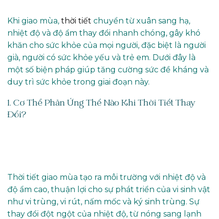
Khi giao mùa,
thời tiết
chuyển từ xuân sang hạ,
nhiệt độ và độ ẩm thay đổi nhanh chóng, gây khó
khăn cho sức khỏe của mọi người, đặc biệt là người
già, người có sức khỏe yếu và trẻ em. Dưới đây là
một số biện pháp giúp tăng cường sức đề kháng và
duy trì sức khỏe trong giai đoạn này.
1. Cơ Thể Phản Ứng Thế Nào Khi Thời Tiết Thay
Đổi?
Thời tiết giao mùa tạo ra môi trường với nhiệt độ và
độ ẩm cao, thuận lợi cho sự phát triển của vi sinh vật
như vi trùng, vi rút, nấm mốc và ký sinh trùng. Sự
thay đổi đột ngột của nhiệt độ, từ nóng sang lạnh