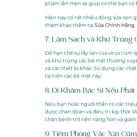
phẩm lên men sẽ giúp cơ thể bạn có 
Hiện nay có rất nhiều dòng sữa non 
tham khảo thêm tại
Sữa Chính Hãng
.
7. Làm Sạch và Khử Trùng 
Để hạn chế sự lây lan của virus cúm 
và khử trùng các bề mặt thường xuyên
và các thiết bị khác. Sử dụng các ch
tại trên các bề mặt này.
8. Đi Khám Bác Sĩ Nếu Phát
Nếu bạn hoặc người thân có các triệu
được chẩn đoán và điều trị kịp thời. 
chặn bệnh trở nên nặng hơn và giảm
9. Tiêm Phòng Vắc Xin Cú