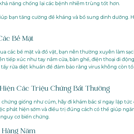
khả năng chống lại các bệnh nhiễm trùng tốt hơn.
giúp bạn tăng cường đề kháng và bổ sung dinh dưỡng. 
Các Bề Mặt
qua các bề mặt và đồ vật, bạn nên thường xuyên làm sạ
 tiếp xúc như tay nắm cửa, bàn ghế, điện thoại di độn
ất tẩy rửa diệt khuẩn để đảm bảo rằng virus không còn t
 Hiện Các Triệu Chứng Bất Thường
 chứng giống như cúm, hãy đi khám bác sĩ ngay lập tức
Việc phát hiện sớm và điều trị đúng cách có thể giúp ngă
 nguy cơ biến chứng.
m Hàng Năm