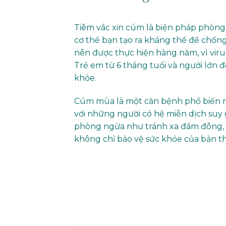
Tiêm vắc xin cúm là biện pháp phòng
cơ thể bạn tạo ra kháng thể để chống
nên được thực hiện hàng năm, vì virus
Trẻ em từ 6 tháng tuổi và người lớn 
khỏe.
Cúm mùa là một căn bệnh phổ biến n
với những người có hệ miễn dịch suy 
phòng ngừa như tránh xa đám đông, 
không chỉ bảo vệ sức khỏe của bản t