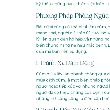
kỳ triệu chứng nào, khiến việc kiểm 
Phương Pháp Phòng Ngừa
Bất cứ ai cũng có thể bị nhiễm cúm, 
mang thai, người già trên 65 tuổi, n
lý liên quan đến hô hấp, và những ng
biến chứng nặng nề nếu mắc bệnh. 
quả mà bạn nên áp dụng.
1. Tránh Xa Đám Đông
Cúm mùa lây lan nhanh chóng qua đườ
mùa dịch cúm, là một biện pháp phòn
người hoặc tiếp xúc với những người 
người đã có triệu chứng của bệnh cú
những nơi công cộng là điều cần thiết