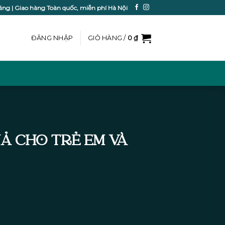
ãng | Giao hàng Toàn quốc, miễn phí Hà Nội
ĐĂNG NHẬP
GIỎ HÀNG /
0
₫
Ả CHO TRẺ EM VÀ