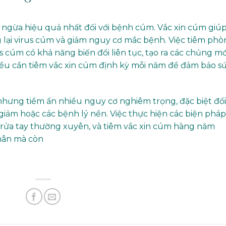
 ngừa hiệu quả nhất đối với bệnh cúm. Vắc xin cúm giú
 lại virus cúm và giảm nguy cơ mắc bệnh. Việc tiêm ph
 cúm có khả năng biến đổi liên tục, tạo ra các chủng mớ
đều cần tiêm vắc xin cúm định kỳ mỗi năm để đảm bảo s
hưng tiềm ẩn nhiều nguy cơ nghiêm trọng, đặc biệt đối
giảm hoặc các bệnh lý nền. Việc thực hiện các biện pháp
rửa tay thường xuyên, và tiêm vắc xin cúm hàng năm
hân mà còn