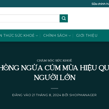
Sữa chính h
N THỨC SỨC KHOẺ
CHÍNH SÁCH
GIỚI THIỆU
CHĂM SÓC SỨC KHOẺ
ÒNG NGỪA CÚM MÙA HIỆU QU
NGƯỜI LỚN
ĐĂNG VÀO
21 THÁNG 8, 2024
BỞI
SHOPMANAGER