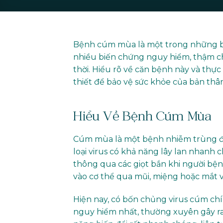
Bệnh cúm mùa là một trong những bện
nhiều biến chứng nguy hiểm, thậm ch
thời. Hiểu rõ về căn bệnh này và thự
thiết để bảo vệ sức khỏe của bản thân
Hiểu Về Bệnh Cúm Mùa
Cúm mùa là một bệnh nhiễm trùng đườn
loại virus có khả năng lây lan nhanh
thông qua các giọt bắn khi người bện
vào cơ thể qua mũi, miệng hoặc mắt v
Hiện nay, có bốn chủng virus cúm chín
nguy hiểm nhất, thường xuyên gây r