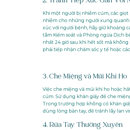
2. Tránh Tiếp Xúc Gần Với 
Khi một người bị nhiễm cúm, các giọt b
nhiễm cho những người xung quanh tr
xúc với người bệnh, hãy giữ khoảng c
tâm Kiểm soát và Phòng ngừa Dịch b
nhất 24 giờ sau khi hết sốt mà không 
phải tiếp nhận chăm sóc y tế hoặc c
3. Che Miệng và Mũi Khi Ho
Việc che miệng và mũi khi ho hoặc hắt
cúm. Sử dụng khăn giấy để che miệng 
Trong trường hợp không có khăn giấy
dùng lòng bàn tay, để tránh lây lan vi
4. Rửa Tay Thường Xuyên