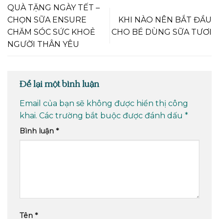
QUÀ TẶNG NGÀY TẾT –
CHỌN SỮA ENSURE
KHI NÀO NÊN BẮT ĐẦU
CHĂM SÓC SỨC KHOẺ
CHO BÉ DÙNG SỮA TƯƠI
NGƯỜI THÂN YÊU
Để lại một bình luận
Email của bạn sẽ không được hiển thị công
khai.
Các trường bắt buộc được đánh dấu
*
Bình luận
*
Tên
*