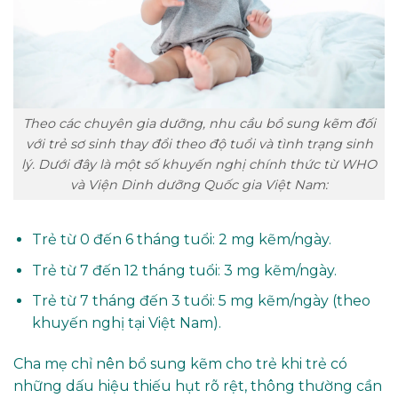
Theo các chuyên gia dưỡng, nhu cầu bổ sung kẽm đối
với trẻ sơ sinh thay đổi theo độ tuổi và tình trạng sinh
lý. Dưới đây là một số khuyến nghị chính thức từ WHO
và Viện Dinh dưỡng Quốc gia Việt Nam:
Trẻ từ 0 đến 6 tháng tuổi: 2 mg kẽm/ngày.
Trẻ từ 7 đến 12 tháng tuổi: 3 mg kẽm/ngày.
Trẻ từ 7 tháng đến 3 tuổi: 5 mg kẽm/ngày (theo
khuyến nghị tại Việt Nam).
Cha mẹ chỉ nên bổ sung kẽm cho trẻ khi trẻ có
những dấu hiệu thiếu hụt rõ rệt, thông thường cần