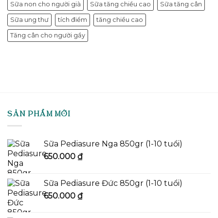
Sữa non cho người già
Sữa tăng chiều cao
Sữa tăng cân
Sữa ung thư
tích điểm
tăng chiều cao
Tăng cân cho người gầy
SẢN PHẨM MỚI
Sữa Pediasure Nga 850gr (1-10 tuổi)
650.000
₫
Sữa Pediasure Đức 850gr (1-10 tuổi)
650.000
₫