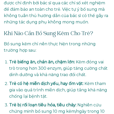
được chỉ định bởi bác sĩ qua các chỉ số xét nghiệm
để đảm bảo an toàn cho trẻ. Việc tự ý bổ sung mà
không tuân thủ hướng dẫn của bác sĩ có thể gây ra
những tác dụng phụ không mong muốn.
Khi Nào Cần Bổ Sung Kẽm Cho Trẻ?
Bổ sung kẽm chỉ nên thực hiện trong những
trường hợp sau:
Trẻ biếng ăn, chán ăn, chậm lớn:
Kẽm đóng vai
trò trong hơn 300 enzym, giúp tăng cường chất
dinh dưỡng và khả năng trao đổi chất.
Trẻ có hệ miễn dịch yếu, hay ốm vặt:
Kẽm tham
gia vào quá trình miễn dịch, giúp tắng khả năng
chống lại bệnh tật.
Trẻ bị rối loạn tiêu hóa, tiêu chảy:
Nghiên cứu
chứng minh bổ sung 10 mg kẽm/ngày trong 10