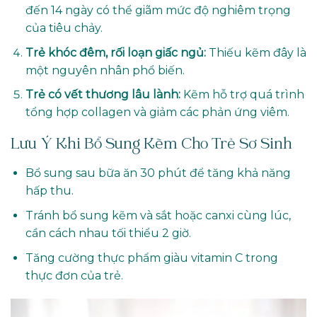
đến 14 ngày có thể giãm mức độ nghiêm trọng
của tiêu chảy.
Trẻ khóc đêm, rối loạn giấc ngủ:
Thiếu kẽm đây là
một nguyên nhân phổ biến.
Trẻ có vết thương lâu lành:
Kẽm hỗ trợ quá trình
tổng hợp collagen và giảm các phản ứng viêm.
Lưu Ý Khi Bổ Sung Kẽm Cho Trẻ Sơ Sinh
Bổ sung sau bữa ăn 30 phút để tăng khả năng
hấp thu.
Tránh bổ sung kẽm và sắt hoặc canxi cùng lúc,
cần cách nhau tối thiểu 2 giờ.
Tăng cường thực phẩm giàu vitamin C trong
thực đơn của trẻ.