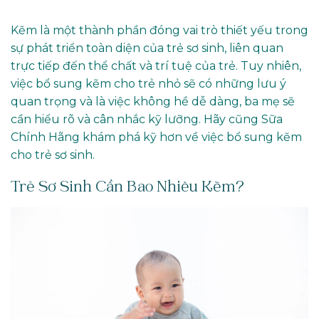
Kẽm là một thành phần đóng vai trò thiết yếu trong
sự phát triển toàn diện của trẻ sơ sinh, liên quan
trực tiếp đến thể chất và trí tuệ của trẻ. Tuy nhiên,
việc bổ sung kẽm cho trẻ nhỏ sẽ có những lưu ý
quan trọng và là việc không hề dễ dàng, ba mẹ sẽ
cần hiểu rõ và cân nhắc kỹ lưỡng. Hãy cũng Sữa
Chính Hãng khám phá kỹ hơn về việc bổ sung kẽm
cho trẻ sơ sinh.
Trẻ Sơ Sinh Cần Bao Nhiêu Kẽm?