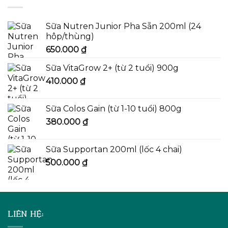
Sữa Nutren Junior Pha Sẵn 200ml (24
hôp/thùng)
650.000
₫
Sữa VitaGrow 2+ (từ 2 tuổi) 900g
410.000
₫
Sữa Colos Gain (từ 1-10 tuổi) 800g
380.000
₫
Sữa Supportan 200ml (lốc 4 chai)
500.000
₫
LIÊN HỆ: