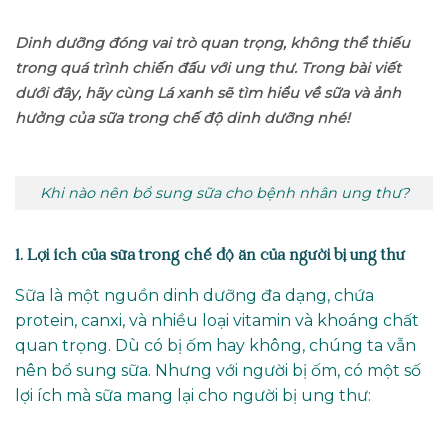
Dinh dưỡng đóng vai trò quan trọng, không thể thiếu
trong quá trình chiến đấu với ung thư. Trong bài viết
dưới đây, hãy cùng Lá xanh sẽ tìm hiểu về sữa và ảnh
hưởng của sữa trong chế độ dinh dưỡng nhé!
Khi nào nên bổ sung sữa cho bệnh nhân ung thư?
1. Lợi ích của sữa trong chế độ ăn của người bị ung thư
Sữa là một nguồn dinh dưỡng đa dạng, chứa
protein, canxi, và nhiều loại vitamin và khoáng chất
quan trọng. Dù có bị ốm hay không, chúng ta vẫn
nên bổ sung sữa. Nhưng với người bị ốm, có một số
lợi ích mà sữa mang lại cho người bị ung thư: