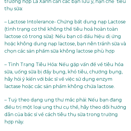
trường hợp Lá Xanh cần các bạn lưu ý, hạn chế tiêu
thụ sữa:
– Lactose Intolerance- Chứng bất dung nạp Lactose
(tình trạng cơ thể không thể tiêu hoá hoàn toàn
lactose có trong sữa): Nếu bạn có dấu hiệu dị ứng
hoặc không dung nạp lactose, bạn nên tránh sữa và
chọn các sản phẩm sữa không lactose phù hợp
– Tình Trạng Tiêu Hóa: Nếu gặp vấn đề về tiêu hóa
sữa, uống sữa bị đầy bụng, khó tiêu, chướng bụng,
hãy hỏi ý kiến với bác sĩ về việc sử dụng enzym
lactase hoặc các sản phẩm không chứa lactose.
– Tuỳ theo dạng ung thư mắc phải: Nếu bạn đang
điều trị một loại ung thư cụ thể, hãy theo dõi hướng
dẫn của bác sĩ về cách tiêu thụ sữa trong trường
hợp này.