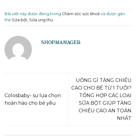
Bài viết này được đăng trong
Chăm sóc sức khoẻ
và được gắn
thẻ
Sữa bột
,
Sữa ung thư
.
SHOPMANAGER
UỐNG GÌ TĂNG CHIỀU
CAO CHO BÉ TỪ 1 TUỔI?
Colosbaby- sự lựa chọn
TỔNG HỢP CÁC LOẠI
hoàn hảo cho bé yêu
SỮA BỘT GIÚP TĂNG
CHIỀU CAO AN TOÀN
NHẤT