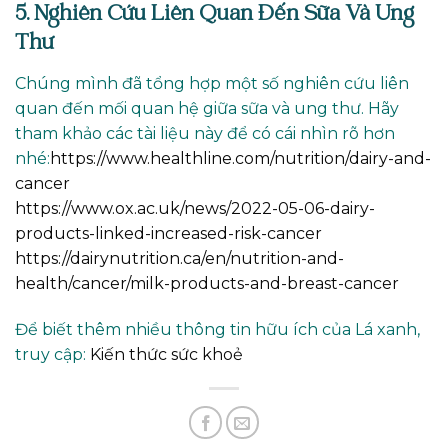
5. Nghiên Cứu Liên Quan Đến Sữa Và Ung
Thư
Chúng mình đã tổng hợp một số nghiên cứu liên
quan đến mối quan hệ giữa sữa và ung thư. Hãy
tham khảo các tài liệu này để có cái nhìn rõ hơn
nhé:
https://www.healthline.com/nutrition/dairy-and-
cancer
https://www.ox.ac.uk/news/2022-05-06-dairy-
products-linked-increased-risk-cancer
https://dairynutrition.ca/en/nutrition-and-
health/cancer/milk-products-and-breast-cancer
Để biết thêm nhiều thông tin hữu ích của Lá xanh,
truy cập:
Kiến thức sức khoẻ