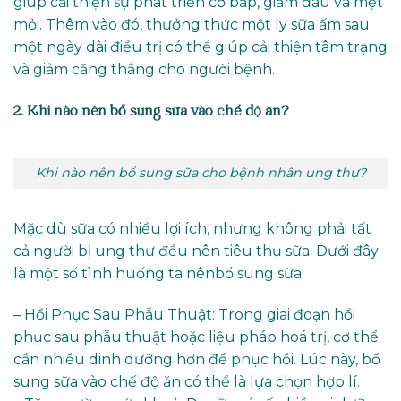
giúp cải thiện sự phát triển cơ bắp, giảm đau và mệt
mỏi. Thêm vào đó, thưởng thức một ly sữa ấm sau
một ngày dài điều trị có thể giúp cải thiện tâm trạng
và giảm căng thẳng cho người bệnh.
2. Khi nào nên bổ sung sữa vào chế độ ăn?
Khi nào nên bổ sung sữa cho bệnh nhân ung thư?
Mặc dù sữa có nhiều lợi ích, nhưng không phải tất
cả người bị ung thư đều nên tiêu thụ sữa. Dưới đây
là một số tình huống ta nênbổ sung sữa:
– Hồi Phục Sau Phẫu Thuật: Trong giai đoạn hồi
phục sau phẫu thuật hoặc liệu pháp hoá trị, cơ thể
cần nhiều dinh dưỡng hơn để phục hồi. Lúc này, bổ
sung sữa vào chế độ ăn có thể là lựa chọn hợp lí.