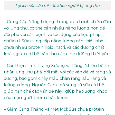
Lợi ích của sữa tới sức khoẻ người bị ung thư
– Cung Cấp Năng Lượng: Trong quá trình chiến đấu
với ung thư, cơ thể cần nhiều năng lượng hơn để
đối phó với căn bệnh và tác động của liệu pháp
chữa trị. Sữa cung cấp năng lượng cần thiết nhờ
chứa nhiều protein, lipid, natri, và các dưỡng chất
khác, giúp cơ thể hấp thu các dinh dưỡng thiết yếu.
– Cải Thiện Tình Trạng Xương và Răng: Nhiều bệnh
nhân ung thư phải đối mặt với các vấn đề về răng và
xương, bao gồm chảy máu chân răng, sâu răng và
loãng xương. Nguồn Canxi bổ sung từ sữa có thể
giúp hạn chế các vấn đề này , giúp hệ xương khớp
của mọi người thêm chắc khoẻ.
– Giảm Căng Thẳng và Mệt Mỏi: Sữa chứa protein