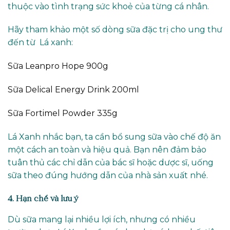
thuộc vào tình trạng sức khoẻ của từng cá nhân.
Hãy tham khảo một số dòng sữa đặc trị cho ung thư
đến từ Lá xanh:
Sữa Leanpro Hope 900g
Sữa Delical Energy Drink 200ml
Sữa Fortimel Powder 335g
Lá Xanh nhắc bạn, ta cần bổ sung sữa vào chế độ ăn
một cách an toàn và hiệu quả. Bạn nên đảm bảo
tuân thủ các chỉ dẫn của bác sĩ hoặc dược sĩ, uống
sữa theo đúng hướng dẫn của nhà sản xuất nhé.
4. Hạn chế và lưu ý
Dù sữa mang lại nhiều lợi ích, nhưng có nhiều