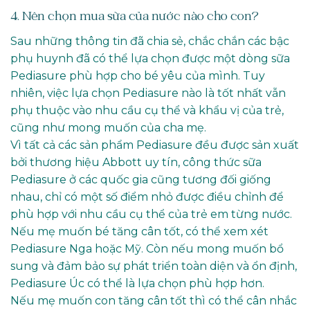
4. Nên chọn mua sữa của nước nào cho con?
Sau những thông tin đã chia sẻ, chắc chắn các bậc
phụ huynh đã có thể lựa chọn được một dòng sữa
Pediasure phù hợp cho bé yêu của mình. Tuy
nhiên, việc lựa chọn Pediasure nào là tốt nhất vẫn
phụ thuộc vào nhu cầu cụ thể và khẩu vị của trẻ,
cũng như mong muốn của cha mẹ.
Vì tất cả các sản phẩm Pediasure đều được sản xuất
bởi thương hiệu Abbott uy tín, công thức sữa
Pediasure ở các quốc gia cũng tương đối giống
nhau, chỉ có một số điểm nhỏ được điều chỉnh để
phù hợp với nhu cầu cụ thể của trẻ em từng nước.
Nếu mẹ muốn bé tăng cân tốt, có thể xem xét
Pediasure Nga hoặc Mỹ. Còn nếu mong muốn bổ
sung và đảm bảo sự phát triển toàn diện và ổn định,
Pediasure Úc có thể là lựa chọn phù hợp hơn.
Nếu mẹ muốn con tăng cân tốt thì có thể cân nhắc