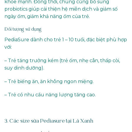
khỏe mạnh. Đồng thời, chúng cũng bổ sung
probiotics giúp cải thiện hệ miễn dịch và giảm số
ngày ốm, giảm khả năng ốm của trẻ.
Đối tượng sử dụng
PediaSure dành cho trẻ 1 – 10 tuổi, đặc biệt phù hợp
với:
– Trẻ tăng trưởng kém (trẻ ốm, nhẹ cân, thấp còi,
suy dinh dưỡng).
– Trẻ biếng ăn, ăn không ngon miệng.
– Trẻ có nhu cầu năng lượng tăng cao.
3. Các size sữa Pediasure tại Lá Xanh