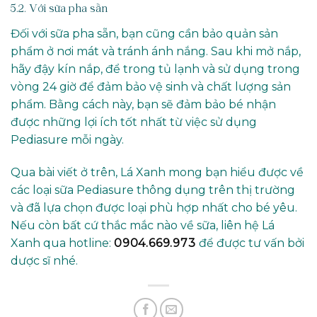
5.2. Với sữa pha sẵn
Đối với sữa pha sẵn, bạn cũng cần bảo quản sản
phẩm ở nơi mát và tránh ánh nắng. Sau khi mở nắp,
hãy đậy kín nắp, để trong tủ lạnh và sử dụng trong
vòng 24 giờ để đảm bảo vệ sinh và chất lượng sản
phẩm. Bằng cách này, bạn sẽ đảm bảo bé nhận
được những lợi ích tốt nhất từ việc sử dụng
Pediasure mỗi ngày.
Qua bài viết ở trên, Lá Xanh mong bạn hiểu được về
các loại sữa Pediasure thông dụng trên thị trường
và đã lựa chọn được loại phù hợp nhất cho bé yêu.
Nếu còn bất cứ thắc mắc nào về sữa, liên hệ Lá
Xanh qua hotline:
0904.669.973
để được tư vấn bởi
dược sĩ nhé.