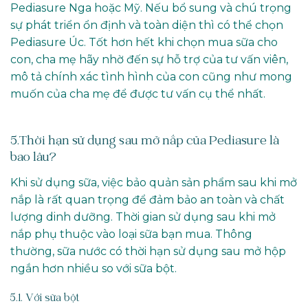
Pediasure Nga hoặc Mỹ. Nếu bổ sung và chú trọng
sự phát triển ổn định và toàn diện thì có thể chọn
Pediasure Úc. Tốt hơn hết khi chọn mua sữa cho
con, cha mẹ hãy nhờ đến sự hỗ trợ của tư vấn viên,
mô tả chính xác tình hình của con cũng như mong
muốn của cha mẹ để được tư vấn cụ thể nhất.
5.Thời hạn sử dụng sau mở nắp của Pediasure là
bao lâu?
Khi sử dụng sữa, việc bảo quản sản phẩm sau khi mở
nắp là rất quan trọng để đảm bảo an toàn và chất
lượng dinh dưỡng. Thời gian sử dụng sau khi mở
nắp phụ thuộc vào loại sữa bạn mua. Thông
thường, sữa nước có thời hạn sử dụng sau mở hộp
ngắn hơn nhiều so với sữa bột.
5.1. Với sữa bột