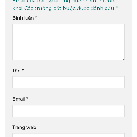
Email của bạn sẽ không được hiển thị công
khai.
Các trường bắt buộc được đánh dấu
*
Bình luận
*
Tên
*
Email
*
Trang web