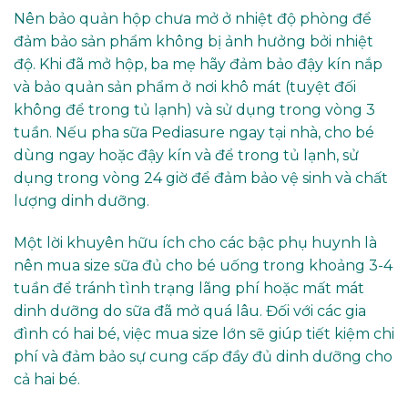
Nên bảo quản hộp chưa mở ở nhiệt độ phòng để
đảm bảo sản phẩm không bị ảnh hưởng bởi nhiệt
độ. Khi đã mở hộp, ba mẹ hãy đảm bảo đậy kín nắp
và bảo quản sản phẩm ở nơi khô mát (tuyệt đối
không để trong tủ lạnh) và sử dụng trong vòng 3
tuần. Nếu pha sữa Pediasure ngay tại nhà, cho bé
dùng ngay hoặc đậy kín và để trong tủ lạnh, sử
dụng trong vòng 24 giờ để đảm bảo vệ sinh và chất
lượng dinh dưỡng.
Một lời khuyên hữu ích cho các bậc phụ huynh là
nên mua size sữa đủ cho bé uống trong khoảng 3-4
tuần để tránh tình trạng lãng phí hoặc mất mát
dinh dưỡng do sữa đã mở quá lâu. Đối với các gia
đình có hai bé, việc mua size lớn sẽ giúp tiết kiệm chi
phí và đảm bảo sự cung cấp đầy đủ dinh dưỡng cho
cả hai bé.