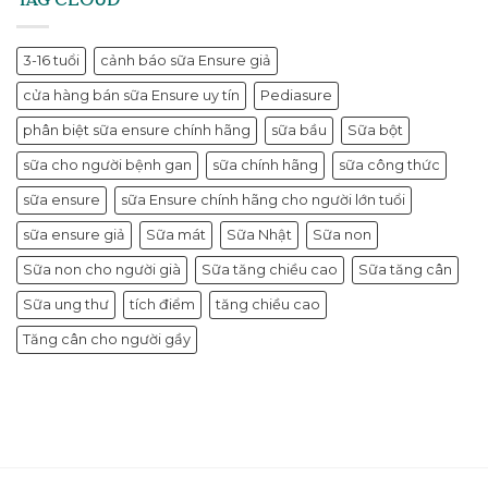
TAG CLOUD
3-16 tuổi
cảnh báo sữa Ensure giả
cửa hàng bán sữa Ensure uy tín
Pediasure
phân biệt sữa ensure chính hãng
sữa bầu
Sữa bột
sữa cho người bệnh gan
sữa chính hãng
sữa công thức
sữa ensure
sữa Ensure chính hãng cho người lớn tuổi
sữa ensure giả
Sữa mát
Sữa Nhật
Sữa non
Sữa non cho người già
Sữa tăng chiều cao
Sữa tăng cân
Sữa ung thư
tích điểm
tăng chiều cao
Tăng cân cho người gầy