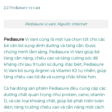
2.2 Pediasure vị vani
Pediasure vị vani. Nguồn: Internet
Pediasure
Vị Vani cũng là một lựa chọn tốt cho các
bé cần bổ sung dinh dưỡng và tăng cân. Được
chứng minh lâm sàng, Pediasure Vị Vani giúp bé
tăng cân nặng, chiều cao và tăng cường sức đề
kháng chỉ sau 9 tuần sử dụng. Đặc biệt, Pediasure
Vị Vani bổ sung Arginin và Vitamin K2 tự nhiên, giúp
tăng chiều cao tối đa và xương chắc khỏe hơn.
Cả hai dòng sản phẩm Pediasure đều cung cấp các
dưỡng chất quan trọng như protein, canxi, vitamin
D, và các loại khoáng chất, giúp bé phát triển toàn
diện, tăng trưởng chiều cao và cân nặng một cách