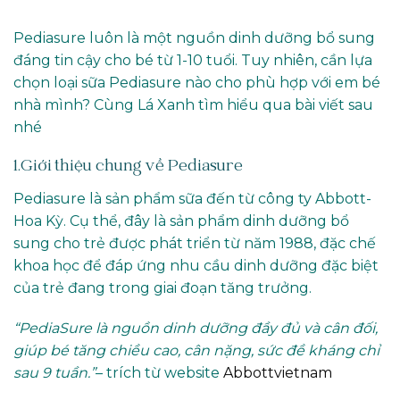
Pediasure luôn là một nguồn dinh dưỡng bổ sung
đáng tin cậy cho bé từ 1-10 tuổi. Tuy nhiên, cần lựa
chọn loại sữa Pediasure nào cho phù hợp với em bé
nhà mình? Cùng Lá Xanh tìm hiểu qua bài viết sau
nhé
1.Giới thiệu chung về Pediasure
Pediasure là sản phẩm sữa đến từ công ty Abbott-
Hoa Kỳ. Cụ thể, đây là sản phẩm dinh dưỡng bổ
sung cho trẻ được phát triển từ năm 1988, đặc chế
khoa học để đáp ứng nhu cầu dinh dưỡng đặc biệt
của trẻ đang trong giai đoạn tăng trưởng.
“PediaSure là nguồn dinh dưỡng đầy đủ và cân đối,
giúp bé tăng chiều cao, cân nặng, sức đề kháng chỉ
sau 9 tuần.”
– trích từ website
Abbottvietnam