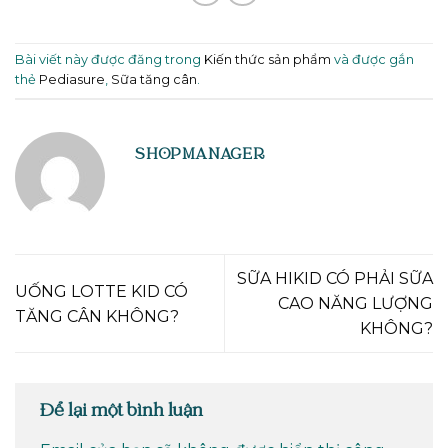
Bài viết này được đăng trong
Kiến thức sản phẩm
và được gắn
thẻ
Pediasure
,
Sữa tăng cân
.
SHOPMANAGER
SỮA HIKID CÓ PHẢI SỮA
UỐNG LOTTE KID CÓ
CAO NĂNG LƯỢNG
TĂNG CÂN KHÔNG?
KHÔNG?
Để lại một bình luận