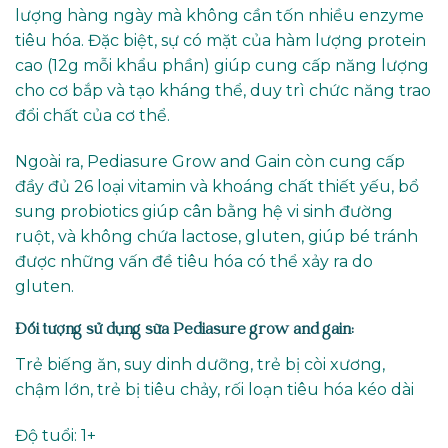
lượng hàng ngày mà không cần tốn nhiều enzyme
tiêu hóa. Đặc biệt, sự có mặt của hàm lượng protein
cao (12g mỗi khẩu phần) giúp cung cấp năng lượng
cho cơ bắp và tạo kháng thể, duy trì chức năng trao
đổi chất của cơ thể.
Ngoài ra, Pediasure Grow and Gain còn cung cấp
đầy đủ 26 loại vitamin và khoáng chất thiết yếu, bổ
sung probiotics giúp cân bằng hệ vi sinh đường
ruột, và không chứa lactose, gluten, giúp bé tránh
được những vấn đề tiêu hóa có thể xảy ra do
gluten.
Đối tượng sử dụng sữa Pediasure grow and gain:
Trẻ biếng ăn, suy dinh dưỡng, trẻ bị còi xương,
chậm lớn, trẻ bị tiêu chảy, rối loạn tiêu hóa kéo dài
Độ tuổi: 1+