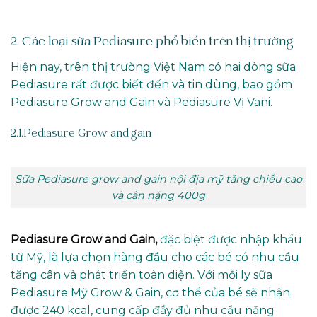
2. Các loại sữa Pediasure phổ biến trên thị trường
Hiện nay, trên thị trường Việt Nam có hai dòng sữa
Pediasure rất được biết đến và tin dùng, bao gồm
Pediasure Grow and Gain và Pediasure Vị Vani.
2.1.Pediasure Grow and gain
Sữa Pediasure grow and gain nội địa mỹ tăng chiều cao
và cân nặng 400g
Pediasure Grow and Gain,
đặc biệt được nhập khẩu
từ Mỹ, là lựa chọn hàng đầu cho các bé có nhu cầu
tăng cân và phát triển toàn diện. Với mỗi ly sữa
Pediasure Mỹ Grow & Gain, cơ thể của bé sẽ nhận
được 240 kcal, cung cấp đầy đủ nhu cầu năng