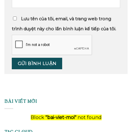
Lưu tên của tôi, email, và trang web trong
trình duyệt này cho lần bình luận kế tiếp của tôi.
BÀI VIẾT MỚI
Block
"bai-viet-moi"
not found