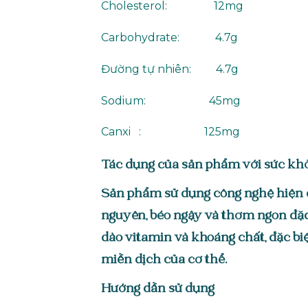
Cholesterol: 12mg
Carbohydrate: 4.7g
Đường tự nhiên: 4.7g
Sodium: 45mg
Canxi : 125mg
Tác dụng của sản phẩm với sức k
Sản phẩm sử dụng công nghệ hiện đại
nguyên, béo ngậy và thơm ngon đặc 
dào vitamin và khoáng chất, đặc biệ
miễn dịch của cơ thể.
Hướng dẫn sử dụng