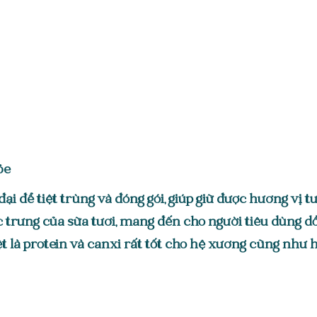
hỏe
 để tiệt trùng và đóng gói, giúp giữ được hương vị tư
trưng của sữa tươi, mang đến cho người tiêu dùng dồ
t là protein và canxi rất tốt cho hệ xương cũng như 