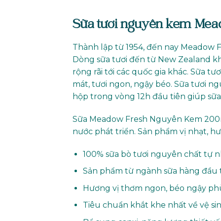
Sữa tươi nguyên kem Me
Thành lập từ 1954, đến nay Meadow F
Dòng sữa tươi đến từ New Zealand kh
rộng rãi tới các quốc gia khác. Sữa 
mát, tươi ngon, ngậy béo. Sữa tươi 
hộp trong vòng 12h đầu tiên giúp sữa
Sữa Meadow Fresh Nguyên Kem 200ml
nước phát triển. Sản phẩm vị nhạt, h
100% sữa bò tươi nguyên chất tự n
Sản phẩm từ ngành sữa hàng đầu t
Hương vị thơm ngon, béo ngậy phù
Tiêu chuẩn khắt khe nhất về vệ s