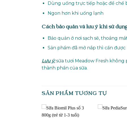
Dùng uống trực tiếp hoặc để chế 
Ngon hơn khi uống lạnh
Cách bảo quản và lưu ý khi sử dụn
Bảo quản ở nơi sạch sẽ, thoáng mát
Sản phẩm đã mở nắp thì cần được b
Lưu ý:
sữa tươi Meadow Fresh không ph
thành phần của sữa.
SẢN PHẨM TƯƠNG TỰ
Add to
Add to
wishlist
wishlist