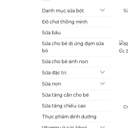
Danh mục sữa bột
S
Đồ chơi thông minh
Sữa bầu
Sữa cho bé dị ứng đạm sữa
bò
Sữa cho bé sinh non
Sữa đặc trị
Sữa non
Sữa tăng cân cho bé
Sữa tăng chiều cao
C
Thực phẩm dinh dưỡng
Vitamin và sức khoẻ