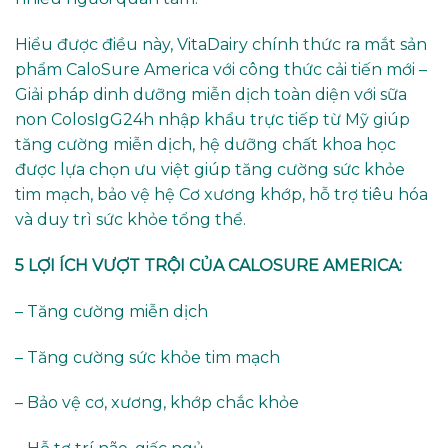
Hiểu được điều này, VitaDairy chính thức ra mắt sản
phẩm CaloSure America với công thức cải tiến mới –
Giải pháp dinh dưỡng miễn dịch toàn diện với sữa
non ColosIgG24h nhập khẩu trực tiếp từ Mỹ giúp
tăng cường miễn dịch, hệ dưỡng chất khoa học
được lựa chọn ưu việt giúp tăng cường sức khỏe
tim mạch, bảo vệ hệ Cơ xương khớp, hỗ trợ tiêu hóa
và duy trì sức khỏe tổng thể.
5 LỢI ÍCH VƯỢT TRỘI CỦA CALOSURE AMERICA:
– Tăng cường miễn dịch
– Tăng cường sức khỏe tim mạch
– Bảo vệ cơ, xương, khớp chắc khỏe