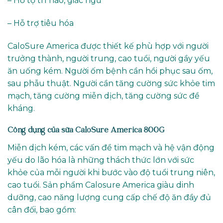
– Hỗ tợ trí não, giấc ngủ
– Hỗ trợ tiêu hóa
CaloSure America được thiết kế phù hợp với người
trưởng thành, người trung, cao tuổi, người gầy yếu
ăn uống kém. Người ốm bệnh cần hồi phục sau ốm,
sau phẫu thuật. Người cần tăng cường sức khỏe tim
mạch, tăng cường miễn dịch, tăng cường sức đề
kháng.
Công dụng của sữa CaloSure America 800G
Miễn dịch kém, các vấn đề tim mạch và hệ vận động
yếu do lão hóa là những thách thức lớn với sức
khỏe của mỗi người khi bước vào độ tuổi trung niên,
cao tuổi. Sản phẩm Calosure America giàu dinh
dưỡng, cao năng lượng cung cấp chế độ ăn đầy đủ
cân đối, bao gồm: