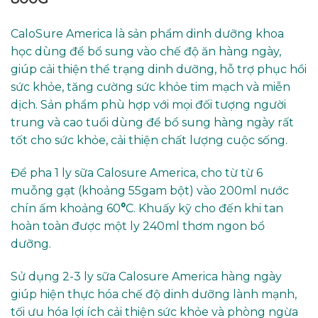
CaloSure America là sản phẩm dinh dưỡng khoa
học dùng để bổ sung vào chế độ ăn hàng ngày,
giúp cải thiện thể trạng dinh dưỡng, hỗ trợ phục hồi
sức khỏe, tăng cường sức khỏe tim mạch và miễn
dịch. Sản phẩm phù hợp với mọi đối tượng người
trung và cao tuổi dùng để bổ sung hàng ngày rất
tốt cho sức khỏe, cải thiện chất lượng cuộc sống.
Để pha 1 ly sữa Calosure America, cho từ từ 6
muỗng gạt (khoảng 55gam bột) vào 200ml nước
chín ấm khoảng 60
°
C. Khuấy kỹ cho đến khi tan
hoàn toàn được một ly 240ml thơm ngon bổ
dưỡng.
Sử dụng 2-3 ly sữa Calosure America hàng ngày
giúp hiện thực hóa chế độ dinh dưỡng lành mạnh,
tối ưu hóa lợi ích cải thiện sức khỏe và phòng ngừa