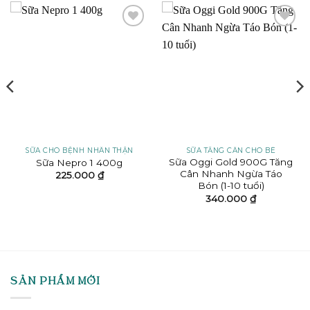
Add to
Add to
wishlist
wishlist
SỮA CHO BỆNH NHÂN THẬN
SỮA TĂNG CÂN CHO BÉ
Sữa Oggi Gold 900G Tăng
Sữa Nepro 1 400g
Cân Nhanh Ngừa Táo
225.000
₫
Bón (1-10 tuổi)
340.000
₫
SẢN PHẨM MỚI