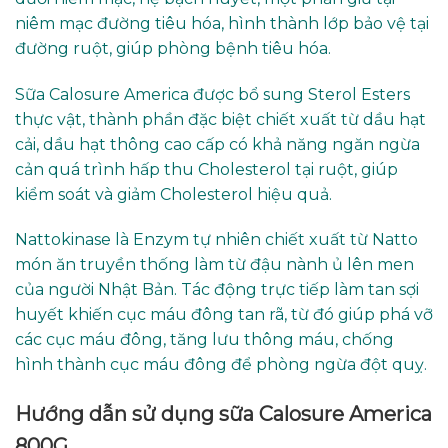
niêm mạc đường tiêu hóa, hình thành lớp bảo vệ tại
đường ruột, giúp phòng bệnh tiêu hóa.
Sữa Calosure America được bổ sung Sterol Esters
thực vật, thành phần đặc biệt chiết xuất từ dầu hạt
cải, dầu hạt thông cao cấp có khả năng ngăn ngừa
cản quá trình hấp thu Cholesterol tại ruột, giúp
kiểm soát và giảm Cholesterol hiệu quả.
Nattokinase là Enzym tự nhiên chiết xuất từ Natto
món ăn truyền thống làm từ đậu nành ủ lên men
của người Nhật Bản. Tác động trực tiếp làm tan sợi
huyết khiến cục máu đông tan rã, từ đó giúp phá vỡ
các cục máu đông, tăng lưu thông máu, chống
hình thành cục máu đông để phòng ngừa đột quỵ.
Hướng dẫn sử dụng sữa Calosure America
800G