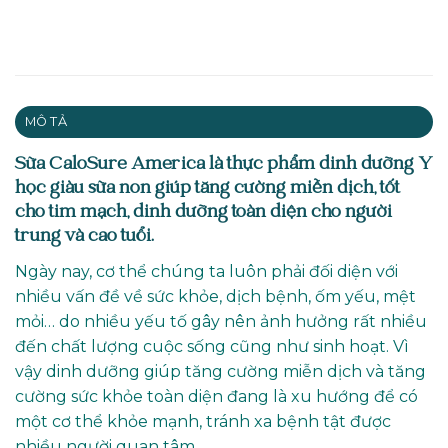
MÔ TẢ
Sữa CaloSure America là thực phẩm dinh dưỡng Y
học giàu sữa non giúp tăng cường miễn dịch, tốt
cho tim mạch, dinh dưỡng toàn diện cho người
trung và cao tuổi.
Ngày nay, cơ thể chúng ta luôn phải đối diện với
nhiều vấn đề về sức khỏe, dịch bệnh, ốm yếu, mệt
mỏi… do nhiều yếu tố gây nên ảnh hưởng rất nhiều
đến chất lượng cuộc sống cũng như sinh hoạt. Vì
vậy dinh dưỡng giúp tăng cường miễn dịch và tăng
cường sức khỏe toàn diện đang là xu hướng để có
một cơ thể khỏe mạnh, tránh xa bệnh tật được
nhiều người quan tâm.