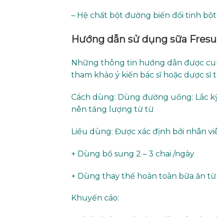
– Hệ chất bột đường biến đổi tinh bột,
Hướng dẫn sử dụng sữa Fresu
Những thông tin hướng dẫn được cu
tham khảo ý kiến bác sĩ hoặc dược sĩ 
Cách dùng: Dùng đường uống: Lắc k
nên tăng lượng từ từ
Liều dùng: Được xác định bởi nhân v
+ Dùng bổ sung 2 – 3 chai /ngày
+ Dùng thay thế hoàn toàn bữa ăn từ 5
Khuyến cáo: