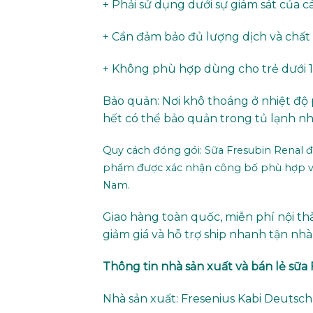
+ Phải sử dụng dưới sự giám sát của c
+ Cần đảm bảo đủ lượng dịch và chất đ
+ Không phù hợp dùng cho trẻ dưới 1 
Bảo quản: Nơi khô thoáng ở nhiệt đ
hết có thể bảo quản trong tủ lạnh n
Quy cách đóng gói: Sữa Fresubin Renal đượ
phẩm được xác nhận công bố phù hợp vớ
Nam.
Giao hàng toàn quốc, miễn phí nội th
giảm giá và hỗ trợ ship nhanh tận nhà
Thông tin nhà sản xuất và bán lẻ sữa
Nhà sản xuất: Fresenius Kabi Deuts