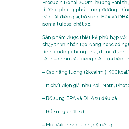
Fresubin Renal 200ml hương vani th
dưỡng phong phú, dùng đường uống h
và chất điện giải, bổ sung EPA và DHA
isomaltulose, chất xơ.
Sản phẩm được thiết kế phù hợp với: 
chạy thận nhân tạo, đang hoặc có ng
dinh dưỡng phong phú, dùng đường u
tế theo nhu cầu riêng biệt của bệnh 
– Cao năng lượng (2kcal/ml), 400kca
– Ít chất điện giải như Kali, Natri, Pho
– Bổ sung EPA và DHA từ dầu cá
– Bổ xung chất xơ
– Mùi Vali thơm ngon, dễ uống