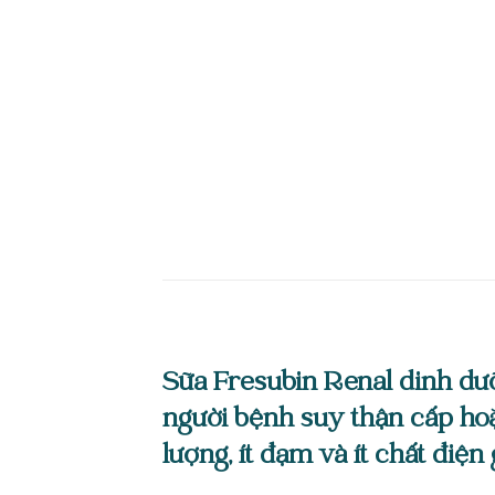
Sữa Fresubin Renal dinh dư
người bệnh suy thận cấp hoặ
lượng, ít đạm và ít chất điện 