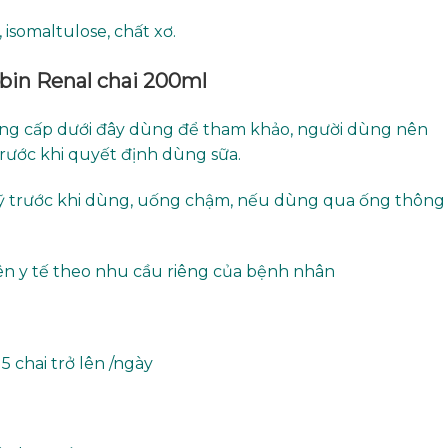
 isomaltulose, chất xơ.
bin Renal chai 200ml
ng cấp dưới đây dùng để tham khảo, người dùng nên
trước khi quyết định dùng sữa.
ỹ trước khi dùng, uống chậm, nếu dùng qua ống thông
iên y tế theo nhu cầu riêng của bệnh nhân
 chai trở lên /ngày