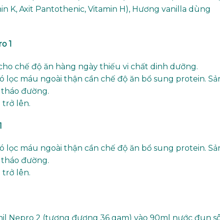
min K, Axit Pantothenic, Vitamin H), Hương vanilla dùng
o 1
cho chế độ ăn hàng ngày thiếu vi chất dinh dưỡng.
ó lọc máu ngoài thận cần chế độ ăn bổ sung protein. Sả
 tháo đường.
trở lên.
1
ó lọc máu ngoài thận cần chế độ ăn bổ sung protein. Sả
 tháo đường.
trở lên.
il Nepro 2 (tương đương 36 gam) vào 90ml nước đun sô