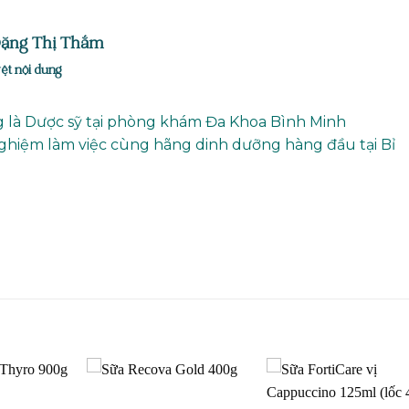
Đặng Thị Thắm
ệt nội dung
 là Dược sỹ tại phòng khám Đa Khoa Bình Minh
ghiệm làm việc cùng hãng dinh dưỡng hàng đầu tại Bỉ
Add to
Add to
Add t