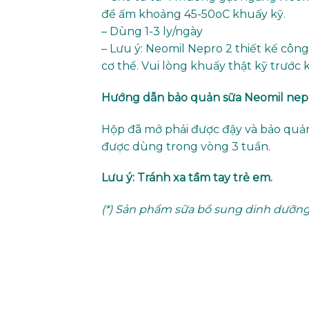
để ấm khoảng 45-50oC khuấy kỹ.
– Dùng 1-3 ly/ngày
– Lưu ý: Neomil Nepro 2 thiết kế cô
cơ thể. Vui lòng khuấy thật kỹ trước 
Hướng dẫn bảo quản sữa
Neomil nep
Hộp đã mở phải được đậy và bảo quản
được dùng trong vòng 3 tuần.
Lưu ý: Tránh xa tầm tay trẻ em.
(*) Sản phẩm sữa bổ sung dinh dưỡng