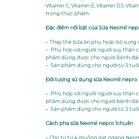
Vitamin C, Vitamin E, Vitamin D3, Vita
trong thực phẩm.
Đặc điểm nổi bật của Sữa Neomil nepr
– Thay thế bữa ăn phụ hoặc bổ sung 
– Phù hợp với người người suy thận c
phẩm dùng được cho người bệnh đái
– Sản phẩm dùng cho người từ 3 tuổi 
Đối tượng sử dụng sữa
Neomil nepro 
– Phù hợp với người người suy thận c
phẩm dùng được cho người bệnh đái
– Sản phẩm dùng cho người từ 3 tuổi 
Cách pha sữa
Neomil nepro 1chuẩn
– Cho từ từ 4 muỗng gạt ngang Neom