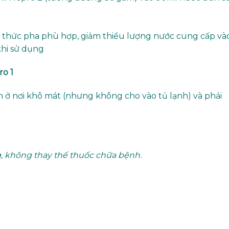
ng thức pha phù hợp, giảm thiểu lượng nước cung cấp và
khi sử dụng
ro 1
 ở nơi khô mát (nhưng không cho vào tủ lạnh) và phải
, không thay thế thuốc chữa bệnh.