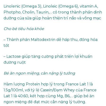
Linolenic (Omega 3), Linoleic (Omega 6), vitamin A,
Photpho, Cholin, Taurin,… có trong thành phần dinh
dưỡng của sữa giúp hoàn thiện trí não và võng mạc
Cho bé tiêu hóa khỏe
– Thành phần Maltodextrin dễ hấp thu, đồng hóa
tốt
– Lactose giúp tăng cường phát triển lợi khuẩn
đường ruột
Bé ăn ngon miệng, cân nặng lý tưởng
Hàm lượng Protein hợp lý trong France Lait 1 là
1.5g/100ml, với tỷ lệ Casein/Đạm Whey của France
Lait 1 là 40:60, kết hợp cùng Mg, B6,… giúp bé ăn
ngon miệng để đạt mức cân nặng lý tưởng.