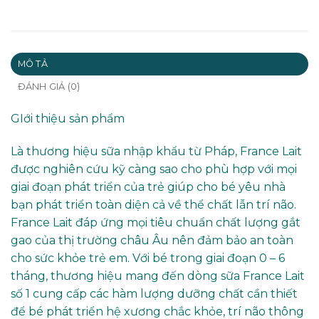
MÔ TẢ
ĐÁNH GIÁ (0)
GIới thiệu sản phẩm
Là thương hiệu sữa nhập khẩu từ Pháp, France Lait
được nghiên cứu kỹ càng sao cho phù hợp với mọi
giai đoạn phát triển của trẻ giúp cho bé yêu nhà
bạn phát triển toàn diện cả về thể chất lẫn trí não.
France Lait đáp ứng mọi tiêu chuẩn chất lượng gắt
gao của thị trường châu Âu nên đảm bảo an toàn
cho sức khỏe trẻ em. Với bé trong giai đoạn 0 – 6
tháng, thương hiệu mang đến dòng sữa France Lait
số 1 cung cấp các hàm lượng dưỡng chất cần thiết
để bé phát triển hệ xương chắc khỏe, trí não thông