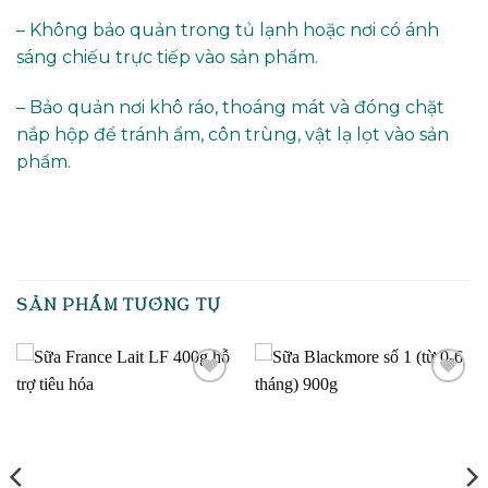
– Không bảo quản trong tủ lạnh hoặc nơi có ánh
sáng chiếu trực tiếp vào sản phẩm.
– Bảo quản nơi khô ráo, thoáng mát và đóng chặt
nắp hộp để tránh ẩm, côn trùng, vật lạ lọt vào sản
phẩm.
SẢN PHẨM TƯƠNG TỰ
Add to
Add to
wishlist
wishlist