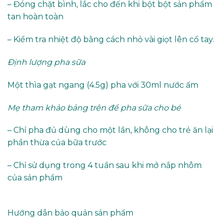
– Đóng chặt bình, lắc cho đến khi bột bột sản phẩm
tan hoàn toàn
– Kiểm tra nhiệt độ bằng cách nhỏ vài giọt lên cổ tay.
Định lượng pha sữa
Một thìa gạt ngang (4.5g) pha với 30ml nước ấm
Mẹ tham khảo bảng trên để pha sữa cho bé
– Chỉ pha đủ dùng cho một lần, không cho trẻ ăn lại
phần thừa của bữa trước
– Chỉ sử dụng trong 4 tuần sau khi mở nắp nhôm
của sản phẩm
Hướng dẫn bảo quản sản phẩm