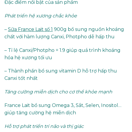
Đặc điểm nổi bật của sản phẩm
Phát triển hệ xương chắc khỏe
–
Sữa France Lait số 1
900g bổ sung nguồn khoáng
chất với hàm lượng Canxi, Photpho dễ hấp thu
– Tỉ lệ Canxi/Photpho = 1.9 giúp quá trình khoáng
hóa hệ xương tối ưu
– Thành phần bổ sung vitamin D hỗ trợ hấp thu
Canxi tốt nhất
Tăng cường miễn dịch cho cơ thể khỏe mạnh
France Lait bổ sung Omega 3, Sắt, Selen, Inositol…
giúp tăng cường hệ miễn dịch
Hỗ trợ phát triển trí não và thị giác