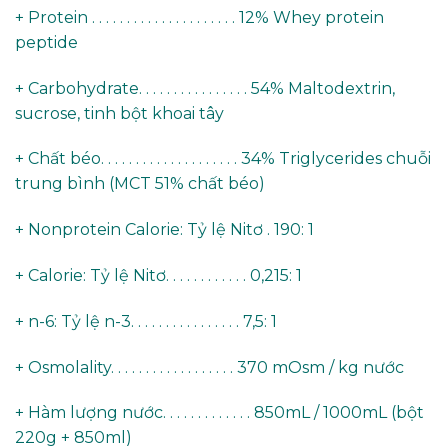
+ Protein . . . . . . . . . . . . . . . . . . . . . 12% Whey protein
peptide
+ Carbohydrate. . . . . . . . . . . . . . . . 54% Maltodextrin,
sucrose, tinh bột khoai tây
+ Chất béo. . . . . . . . . . . . . . . . . . . . 34% Triglycerides chuỗi
trung bình (MCT 51% chất béo)
+ Nonprotein Calorie: Tỷ lệ Nitơ . 190: 1
+ Calorie: Tỷ lệ Nitơ. . . . . . . . . . . . 0,215: 1
+ n-6: Tỷ lệ n-3. . . . . . . . . . . . . . . . 7,5: 1
+ Osmolality. . . . . . . . . . . . . . . . . . 370 mOsm / kg nước
+ Hàm lượng nước. . . . . . . . . . . . . 850mL / 1000mL (bột
220g + 850ml)