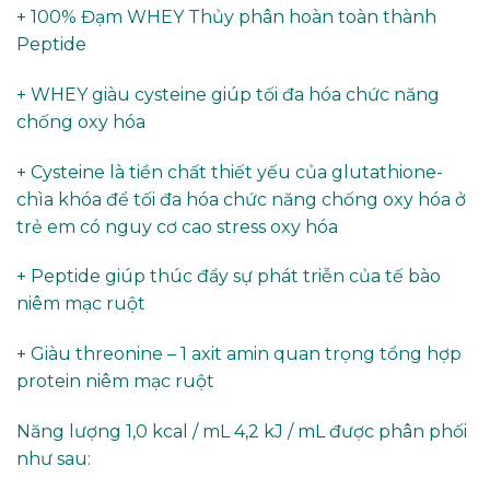
+ 100% Đạm WHEY Thủy phân hoàn toàn thành
Peptide
+ WHEY giàu cysteine giúp tối đa hóa chức năng
chống oxy hóa
+ Cysteine là tiền chất thiết yếu của glutathione-
chìa khóa để tối đa hóa chức năng chống oxy hóa ở
trẻ em có nguy cơ cao stress oxy hóa
+ Peptide giúp thúc đẩy sự phát triễn của tế bào
niêm mạc ruột
+ Giàu threonine – 1 axit amin quan trọng tổng hợp
protein niêm mạc ruột
Năng lượng 1,0 kcal / mL 4,2 kJ / mL được phân phối
như sau: