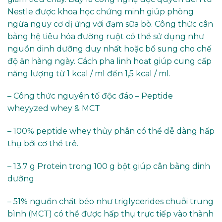
Nestle được khoa học chứng minh giúp phòng
ngừa nguy cơ dị ứng với đạm sữa bò. Công thức cân
bằng hệ tiêu hóa đường ruột có thể sử dụng như
nguồn dinh dưỡng duy nhất hoặc bổ sung cho chế
độ ăn hàng ngày. Cách pha linh hoạt giúp cung cấp
năng lượng từ 1 kcal / ml đến 1,5 kcal / ml.
– Công thức nguyên tố độc đáo – Peptide
wheyyzed whey & MCT
– 100% peptide whey thủy phân có thể dễ dàng hấp
thụ bởi cơ thể trẻ.
– 13.7 g Protein trong 100 g bột giúp cân bằng dinh
dưỡng
– 51% nguồn chất béo như triglycerides chuỗi trung
bình (MCT) có thể được hấp thụ trực tiếp vào thành