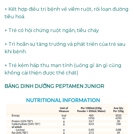
+ Kết hợp điều trị bệnh về viêm ruột, rối loạn đường
tiêu hoá.
+ Trẻ có hội chứng ruột ngắn, tiêu chảy
+ Trì hoãn sự tăng trưởng và phát triển của trẻ sau
khi bệnh.
+ Trẻ kém hấp thu mạn tính (uống gì ăn gì cũng
không cải thiện được thể chất)
BẢNG DINH DƯỠNG PEPTAMEN JUNIOR