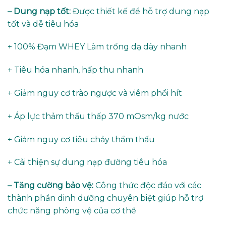
– Dung nạp tốt:
Được thiết kế để hỗ trợ dung nạp
tốt và dễ tiêu hóa
+ 100% Đạm WHEY Làm trống dạ dày nhanh
+ Tiêu hóa nhanh, hấp thu nhanh
+ Giảm nguy cơ trào ngược và viêm phổi hít
+ Áp lực thảm thấu thấp 370 mOsm/kg nước
+ Giảm nguy cơ tiêu chảy thẩm thấu
+ Cải thiện sự dung nạp đường tiêu hóa
– Tăng cường bảo vệ:
Công thức độc đáo với các
thành phần dinh dưỡng chuyên biệt giúp hỗ trợ
chức năng phòng vệ của cơ thể