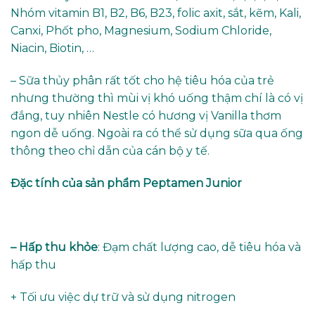
Nhóm vitamin B1, B2, B6, B23, folic axit, sắt, kẽm, Kali,
Canxi, Phốt pho, Magnesium, Sodium Chloride,
Niacin, Biotin, …
– Sữa thủy phân rất tốt cho hệ tiêu hóa của trẻ
nhưng thường thì mùi vị khó uống thậm chí là có vị
đắng, tuy nhiên Nestle có hương vị Vanilla thơm
ngon dễ uống. Ngoài ra có thể sử dụng sữa qua ống
thông theo chỉ dẫn của cán bộ y tế.
Đặc tính của sản phẩm Peptamen Junior
– Hấp thu khỏe
: Đạm chất lượng cao, dễ tiêu hóa và
hấp thu
+ Tối ưu việc dự trữ và sử dụng nitrogen