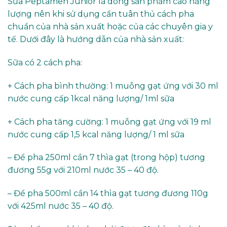
Sữa Peptamen Junior là dòng sản phẩm cao năng
lượng nên khi sử dụng cần tuân thủ cách pha
chuẩn của nhà sản xuất hoặc của các chuyên gia y
tế. Dưới đây là hướng dẫn của nhà sản xuất:
Sữa có 2 cách pha:
+ Cách pha bình thường: 1 muỗng gạt ứng với 30 ml
nước cung cấp 1kcal năng lượng/ 1ml sữa
+ Cách pha tăng cường: 1 muỗng gạt ứng với 19 ml
nước cung cấp 1,5 kcal năng lượng/ 1 ml sữa
– Để pha 250ml cần 7 thìa gạt (trong hộp) tương
đương 55g với 210ml nước 35 – 40 độ.
– Để pha 500ml cần 14 thìa gạt tương đương 110g
với 425ml nước 35 – 40 độ.