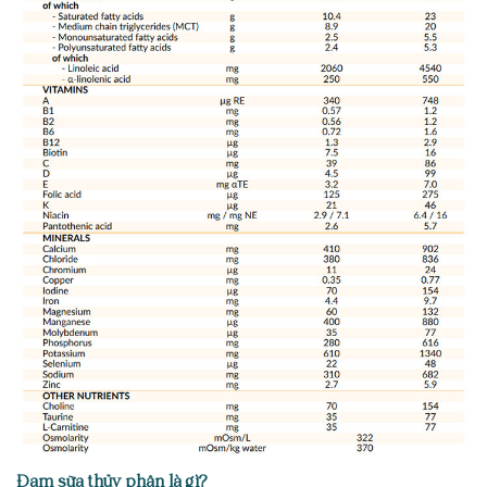
Đạm sữa thủy phân là gì?