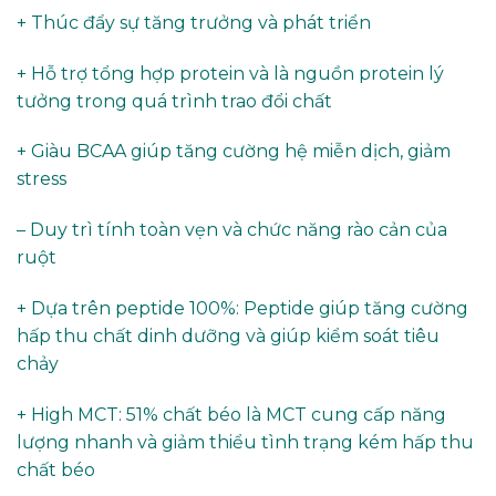
+ Thúc đẩy sự tăng trưởng và phát triển
+ Hỗ trợ tổng hợp protein và là nguồn protein lý
tưởng trong quá trình trao đổi chất
+ Giàu BCAA giúp tăng cường hệ miễn dịch, giảm
stress
– Duy trì tính toàn vẹn và chức năng rào cản của
ruột
+ Dựa trên peptide 100%: Peptide giúp tăng cường
hấp thu chất dinh dưỡng và giúp kiểm soát tiêu
chảy
+ High MCT: 51% chất béo là MCT cung cấp năng
lượng nhanh và giảm thiểu tình trạng kém hấp thu
chất béo