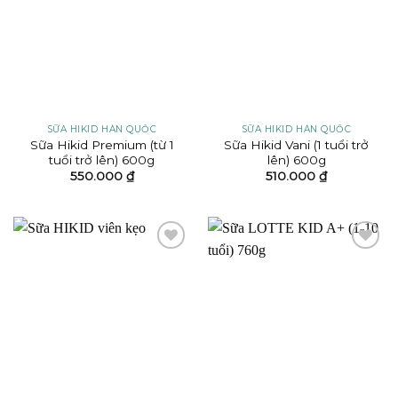
SỮA HIKID HÀN QUỐC
SỮA HIKID HÀN QUỐC
Sữa Hikid Premium (từ 1
Sữa Hikid Vani (1 tuổi trở
tuổi trở lên) 600g
lên) 600g
550.000
₫
510.000
₫
Add to
Add to
wishlist
wishlist