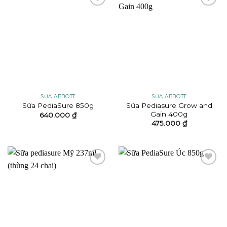
Add to
Add to
wishlist
wishlist
SỮA ABBOTT
SỮA ABBOTT
Sữa Pediasure Grow and
Sữa PediaSure 850g
Gain 400g
640.000
₫
475.000
₫
Add to
Add to
wishlist
wishlist