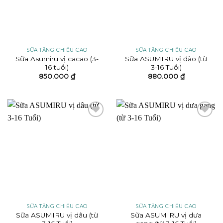
SỮA TĂNG CHIỀU CAO
SỮA TĂNG CHIỀU CAO
Sữa Asumiru vị cacao (3-
Sữa ASUMIRU vị đào (từ
16 tuổi)
3-16 Tuổi)
850.000
₫
880.000
₫
Add to
Add to
wishlist
wishlist
SỮA TĂNG CHIỀU CAO
SỮA TĂNG CHIỀU CAO
Sữa ASUMIRU vị dâu (từ
Sữa ASUMIRU vị dưa