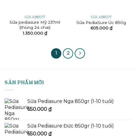
SỮA ABBOTT
SỮA ABBOTT
Sữa pediasure Mỹ 237ml
Sữa PediaSure Úc 850g
(thùng 24 chai)
605.000
₫
1.350.000
₫
1
2
SẢN PHẨM MỚI
Sữa Pediasure Nga 850gr (1-10 tuổi)
650.000
₫
Sữa Pediasure Đức 850gr (1-10 tuổi)
650.000
₫