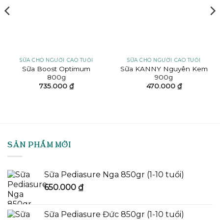
SỮA CHO NGƯỜI CAO TUỔI
SỮA CHO NGƯỜI CAO TUỔI
Sữa Boost Optimum
Sữa KANNY Nguyên Kem
800g
900g
735.000
₫
470.000
₫
SẢN PHẨM MỚI
Sữa Pediasure Nga 850gr (1-10 tuổi)
650.000
₫
Sữa Pediasure Đức 850gr (1-10 tuổi)