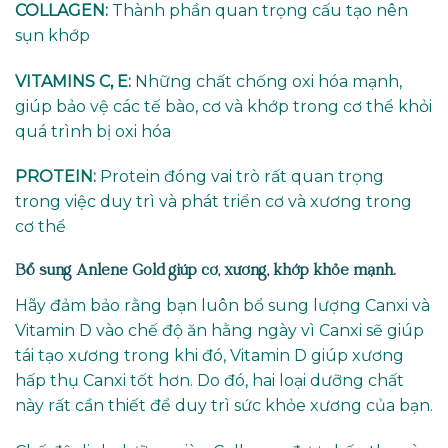
COLLAGEN:
Thành phần quan trọng cấu tạo nên
sụn khớp
VITAMINS C, E:
Những chất chống oxi hóa mạnh,
giúp bảo vệ các tế bào, cơ và khớp trong cơ thể khỏi
quá trình bị oxi hóa
PROTEIN:
Protein đóng vai trò rất quan trọng
trong việc duy trì và phát triển cơ và xương trong
cơ thể
Bổ sung Anlene Gold giúp cơ, xương, khớp khỏe mạnh.
Hãy đảm bảo rằng bạn luôn bổ sung lượng Canxi và
Vitamin D vào chế độ ăn hằng ngày vì Canxi sẽ giúp
tái tạo xương trong khi đó, Vitamin D giúp xương
hấp thụ Canxi tốt hơn. Do đó, hai loại dưỡng chất
này rất cần thiết để duy trì sức khỏe xương của bạn.