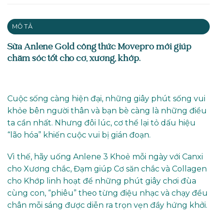
MÔ TẢ
Sữa Anlene Gold công thức Movepro mới giúp
chăm sóc tốt cho cơ, xương, khớp.
Cuộc sống càng hiện đại, những giây phút sống vui
khỏe bên người thân và bạn bè càng là những điều
ta cần nhất. Nhưng đôi lúc, cơ thể lại tỏ dấu hiệu
“lão hóa” khiến cuộc vui bị gián đoạn.
Vì thế, hãy uống Anlene 3 Khoẻ mỗi ngày với Canxi
cho Xương chắc, Đạm giúp Cơ săn chắc và Collagen
cho Khớp linh hoạt để những phút giây chơi đùa
cùng con, “phiêu” theo từng điệu nhạc và chạy đều
chân mỗi sáng được diễn ra trọn vẹn đầy hứng khởi.