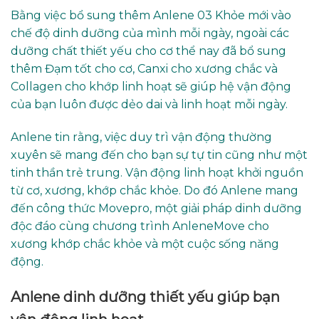
Bằng việc bổ sung thêm Anlene 03 Khỏe mới vào
chế độ dinh dưỡng của mình mỗi ngày, ngoài các
dưỡng chất thiết yếu cho cơ thể nay đã bổ sung
thêm Đạm tốt cho cơ, Canxi cho xương chắc và
Collagen cho khớp linh hoạt sẽ giúp hệ vận động
của bạn luôn được dẻo dai và linh hoạt mỗi ngày.
Anlene tin rằng, việc duy trì vận động thường
xuyên sẽ mang đến cho bạn sự tự tin cũng như một
tinh thần trẻ trung. Vận động linh hoạt khởi nguồn
từ cơ, xương, khớp chắc khỏe. Do đó Anlene mang
đến công thức Movepro, một giải pháp dinh dưỡng
độc đáo cùng chương trình AnleneMove cho
xương khớp chắc khỏe và một cuộc sống năng
động.
Anlene dinh dưỡng thiết yếu giúp bạn