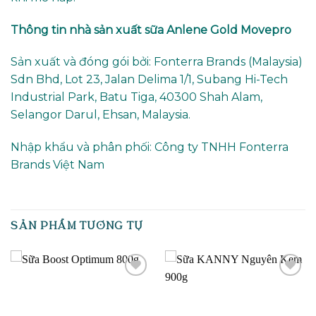
Thông tin nhà sản xuất sữa Anlene Gold Movepro
Sản xuất và đóng gói bởi: Fonterra Brands (Malaysia)
Sdn Bhd, Lot 23, Jalan Delima 1/1, Subang Hi-Tech
Industrial Park, Batu Tiga, 40300 Shah Alam,
Selangor Darul, Ehsan, Malaysia.
Nhập khẩu và phân phối: Công ty TNHH Fonterra
Brands Việt Nam
SẢN PHẨM TƯƠNG TỰ
Add to
Add to
wishlist
wishlist