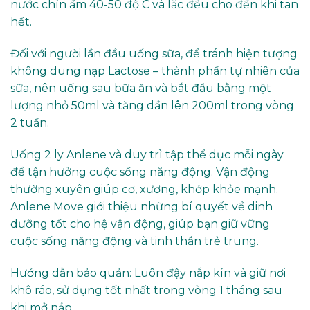
nước chín ấm 40-50 độ C và lắc đều cho đến khi tan
hết.
Đối với người lần đầu uống sữa, để tránh hiện tượng
không dung nạp Lactose – thành phần tự nhiên của
sữa, nên uống sau bữa ăn và bắt đầu bằng một
lượng nhỏ 50ml và tăng dần lên 200ml trong vòng
2 tuần.
Uống 2 ly Anlene và duy trì tập thể dục mỗi ngày
để tận hưởng cuộc sống năng động. Vận động
thường xuyên giúp cơ, xương, khớp khỏe mạnh.
Anlene Move giới thiệu những bí quyết về dinh
dưỡng tốt cho hệ vận động, giúp bạn giữ vững
cuộc sống năng động và tinh thần trẻ trung.
Hướng dẫn bảo quản: Luôn đậy nắp kín và giữ nơi
khô ráo, sử dụng tốt nhất trong vòng 1 tháng sau
khi mở nắp.