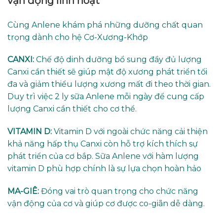
vận động linh hoạt
Cùng Anlene khám phá những dưỡng chất quan
trọng dành cho hệ Cơ-Xương-Khớp
CANXI:
Chế độ dinh dưỡng bổ sung đầy đủ lượng
Canxi cần thiết sẽ giúp mật độ xương phát triển tối
đa và giảm thiểu lượng xương mất đi theo thời gian.
Duy trì việc 2 ly sữa Anlene mỗi ngày để cung cấp
lượng Canxi cần thiết cho cơ thể.
VITAMIN D:
Vitamin D với ngoài chức năng cải thiện
khả năng hấp thụ Canxi còn hỗ trợ kích thích sự
phát triển của cơ bắp. Sữa Anlene với hàm lượng
vitamin D phù hợp chính là sự lựa chọn hoàn hảo
MA-GIÊ:
Đóng vai trò quan trọng cho chức năng
vận động của cơ và giúp cơ được co-giãn dễ dàng.