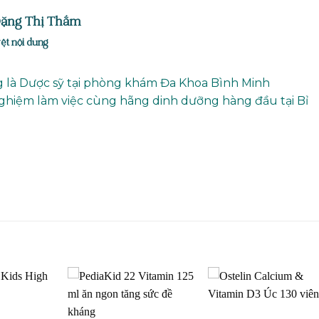
Đặng Thị Thắm
ệt nội dung
 là Dược sỹ tại phòng khám Đa Khoa Bình Minh
ghiệm làm việc cùng hãng dinh dưỡng hàng đầu tại Bỉ
Add to
Add to
Add t
wishlist
wishlist
wishli