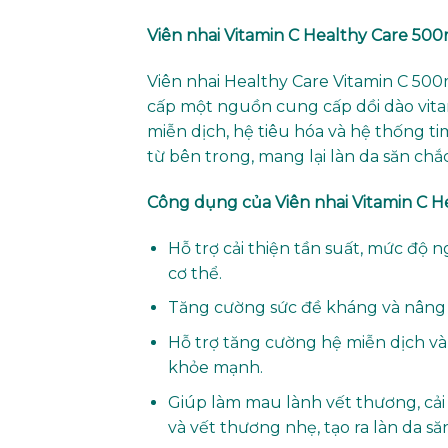
Viên nhai Vitamin C Healthy Care 50
Viên nhai Healthy Care Vitamin C 500
cấp một nguồn cung cấp dồi dào vitam
miễn dịch, hệ tiêu hóa và hệ thống t
từ bên trong, mang lại làn da săn chắc
Công dụng của Viên nhai Vitamin C H
Hỗ trợ cải thiện tần suất, mức độ 
cơ thể.
Tăng cường sức đề kháng và nâng 
Hỗ trợ tăng cường hệ miễn dịch và
khỏe mạnh.
Giúp làm mau lành vết thương, cải 
và vết thương nhẹ, tạo ra làn da s