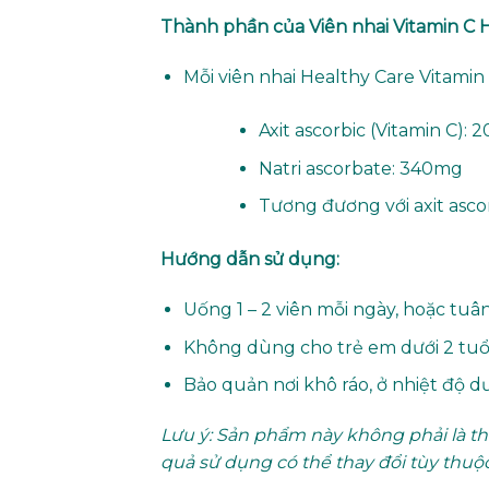
Thành phần của Viên nhai Vitamin C 
Mỗi viên nhai Healthy Care Vitami
Axit ascorbic (Vitamin C):
Natri ascorbate: 340mg
Tương đương với axit asco
Hướng dẫn sử dụng:
Uống 1 – 2 viên mỗi ngày, hoặc tu
Không dùng cho trẻ em dưới 2 tuổi
Bảo quản nơi khô ráo, ở nhiệt độ dư
Lưu ý: Sản phẩm này không phải là t
quả sử dụng có thể thay đổi tùy thuộc