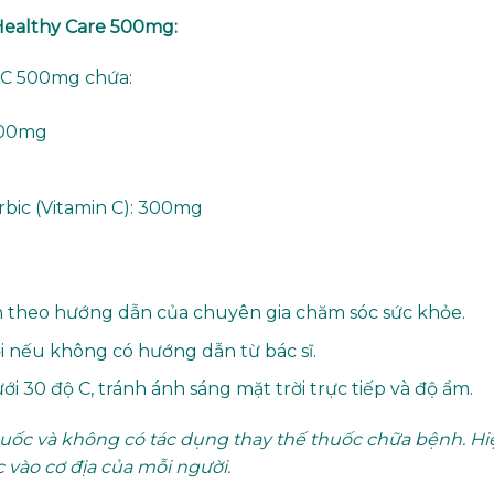
Healthy Care 500mg:
n C 500mg chứa:
 200mg
rbic (Vitamin C): 300mg
ân theo hướng dẫn của chuyên gia chăm sóc sức khỏe.
 nếu không có hướng dẫn từ bác sĩ.
ới 30 độ C, tránh ánh sáng mặt trời trực tiếp và độ ẩm.
huốc và không có tác dụng thay thế thuốc chữa bệnh. Hi
 vào cơ địa của mỗi người.