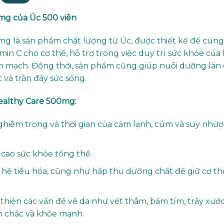
0mg của Úc 500 viên
mg là sản phẩm chất lượng từ Úc, được thiết kế để cung
in C cho cơ thể, hỗ trợ trong việc duy trì sức khỏe của
im mạch. Đồng thời, sản phẩm cũng giúp nuôi dưỡng làn
 và tràn đầy sức sống.
ealthy Care 500mg:
nghiêm trọng và thời gian của cảm lạnh, cúm và suy nhượ
cao sức khỏe tổng thể.
 hệ tiêu hóa, cũng như hấp thụ dưỡng chất để giữ cơ th
thiện các vấn đề về da như vết thâm, bầm tím, trầy xướ
ăn chắc và khỏe mạnh.