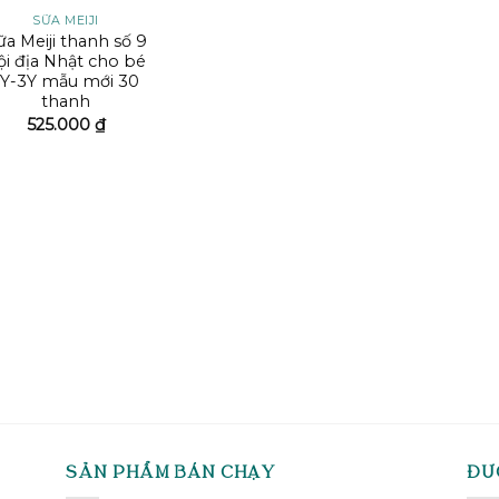
SỮA MEIJI
ữa Meiji thanh số 9
ội địa Nhật cho bé
1Y-3Y mẫu mới 30
thanh
525.000
₫
SẢN PHẨM BÁN CHẠY
ĐƯ