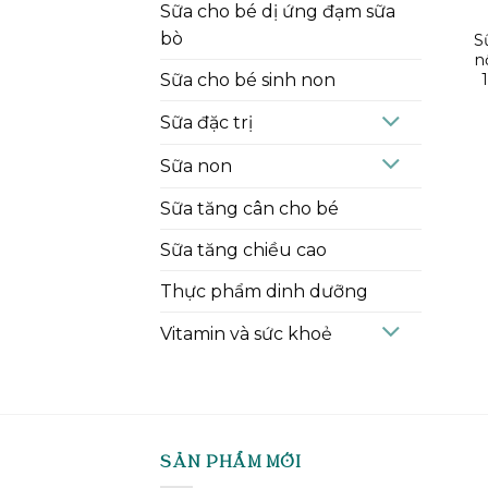
Sữa cho bé dị ứng đạm sữa
bò
S
n
Sữa cho bé sinh non
Sữa đặc trị
Sữa non
Sữa tăng cân cho bé
Sữa tăng chiều cao
Thực phẩm dinh dưỡng
Vitamin và sức khoẻ
SẢN PHẨM MỚI