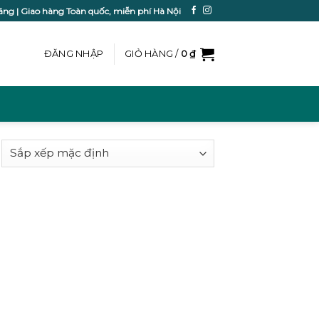
ãng | Giao hàng Toàn quốc, miễn phí Hà Nội
ĐĂNG NHẬP
GIỎ HÀNG /
0
₫