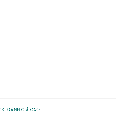
ỢC ĐÁNH GIÁ CAO