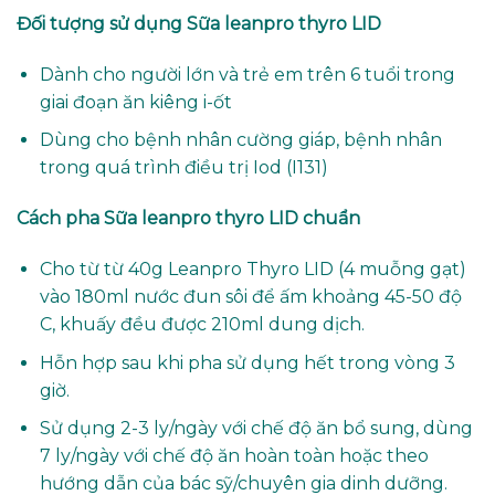
Đối tượng sử dụng
Sữa leanpro thyro LID
Dành cho người lớn và trẻ em trên 6 tuổi trong
giai đoạn ăn kiêng i-ốt
Dùng cho bệnh nhân cường giáp, bệnh nhân
trong quá trình điều trị Iod (I131)
Cách pha
Sữa leanpro thyro LID chuẩn
Cho từ từ 40g Leanpro Thyro LID (4 muỗng gạt)
vào 180ml nước đun sôi để ấm khoảng 45-50 độ
C, khuấy đều được 210ml dung dịch.
Hỗn hợp sau khi pha sử dụng hết trong vòng 3
giờ.
Sử dụng 2-3 ly/ngày với chế độ ăn bổ sung, dùng
7 ly/ngày với chế độ ăn hoàn toàn hoặc theo
hướng dẫn của bác sỹ/chuyên gia dinh dưỡng.