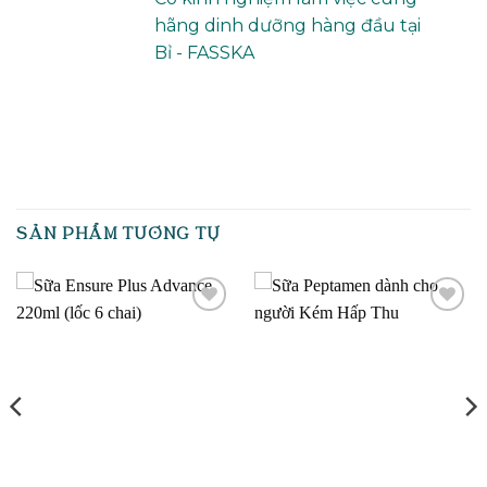
hãng dinh dưỡng hàng đầu tại
Bỉ - FASSKA
SẢN PHẨM TƯƠNG TỰ
Add to
Add to
wishlist
wishlist