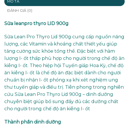
MÔ TẢ
ĐÁNH GIÁ (0)
Sữa leanpro thyro LID 900g
Sữa Lean Pro Thyro Lid 900g cung cấp nguồn năng
lượng, các Vitamin và khoáng chất thiết yếu giúp
tăng cường sức khỏe tổng thể. Đặc biệt với hàm
lượng I- ốt thấp phù hợp cho người trong chế độ ăn
kiêng I- ốt. Theo hiệp hội Tuyến giáp Hoa Kỳ, chế độ
ăn kiêng I- ốt là chế độ ăn đặc biệt dành cho người
chuẩn bị nhận I- ốt phóng xạ khi xét nghiệm ung
thư tuyến giáp và điều trị. Tiên phong trong nghiên
cứu Sữa Lean Pro Thyro Lid 900g – dinh dưỡng
chuyên biệt giúp bổ sung đầy đủ các dưỡng chất
cho người trong chế độ ăn kiêng I- ốt
Thành phần dinh dưỡng