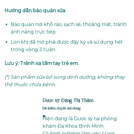
Hướng dẫn bảo quản sữa
Bảo quản nơi khô ráo, sạch sẽ, thoáng mát, tránh
ánh nắng trực tiếp.
Lon khi đã mở phải được đậy kỹ và sử dụng hết
trong vòng 3 tuần.
Lưu ý: Tránh xa tầm tay trẻ em.
(*) Sản phẩm sữa bổ sung dinh dưỡng, không thay
thế thuốc chữa bệnh.
Dược sỹ Đặng Thị Thắm
Đã kiểm duyệt nội dung
"
Hiện đang là Dược sỹ tại phòng
khám Đa Khoa Bình Minh
Có kinh nghiệm làm việc cùng