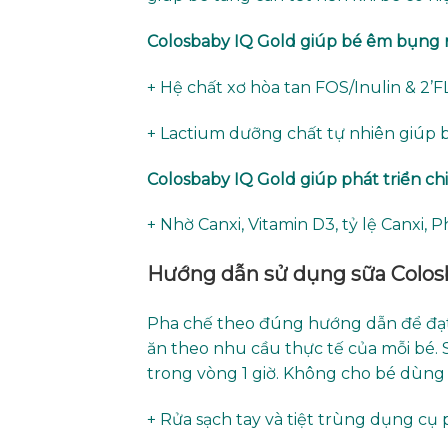
Colosbaby IQ Gold giúp bé êm bụng
+ Hệ chất xơ hòa tan FOS/Inulin & 2’
+ Lactium dưỡng chất tự nhiên giúp b
Colosbaby IQ Gold giúp phát triển ch
+ Nhờ Canxi, Vitamin D3, tỷ lệ Canxi,
Hướng dẫn sử dụng sữa Colos
Pha chế theo đúng hướng dẫn để đạt 
ăn theo nhu cầu thực tế của mỗi bé.
trong vòng 1 giờ. Không cho bé dùng 
+ Rửa sạch tay và tiệt trùng dụng cụ 