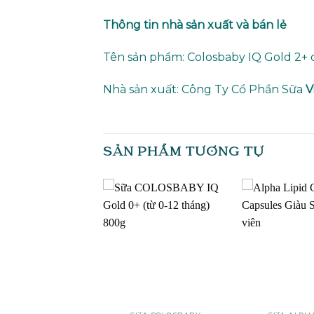
Thông tin nhà sản xuất và bán lẻ
Tên sản phẩm: Colosbaby IQ Gold 2+ c
Nhà sản xuất: Công Ty Cổ Phần Sữa
V
SẢN PHẨM TƯƠNG TỰ
Add to
Add to
wishlist
wishlist