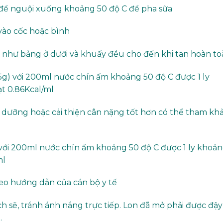
 để nguội xuống khoảng 50 độ C để pha sữa
vào cốc hoặc bình
 như bảng ở dưới và khuấy đều cho đến khi tan hoàn to
g) với 200ml nước chín ấm khoảng 50 độ C được 1 ly
t 0.86Kcal/ml
dưỡng hoặc cải thiện cân nặng tốt hơn có thể tham kh
với 200ml nước chín ấm khoảng 50 độ C được 1 ly khoả
ml
heo hướng dẫn của cán bộ y tế
h sẽ, tránh ánh nắng trực tiếp. Lon đã mở phải được đậy
.