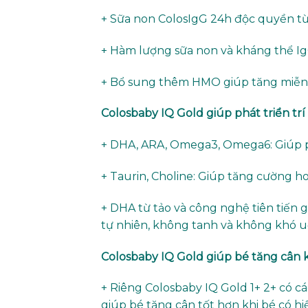
+ Sữa non ColosIgG 24h độc quyền t
+ Hàm lượng sữa non và kháng thể Ig
+ Bổ sung thêm HMO giúp tăng miễn 
Colosbaby IQ Gold giúp phát triển trí 
+ DHA, ARA, Omega3, Omega6: Giúp ph
+ Taurin, Choline: Giúp tăng cường 
+ DHA từ tảo và công nghệ tiên tiến 
tự nhiên, không tanh và không khó u
Colosbaby IQ Gold giúp bé tăng cân 
+ Riêng Colosbaby IQ Gold 1+ 2+ có 
giúp bé tăng cân tốt hơn khi bé có h