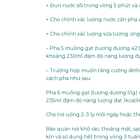
+ Đun nước sôi trong vòng 5 phút và
+ Cho chính xác lượng nước cần pha 
+ Cho chính xác lượng sữa tương ứng
– Pha 5 muỗng gạt (tương đương 42.5
khoảng 230ml đậm độ năng lượng đạ
– Trường hợp muốn tăng cường dinh 
cách pha như sau:
Pha 6 muỗng gạt (tương dương 51g) 
235ml đậm độ năng lượng đạt 1kcal/
Cho trẻ uống 2-3 ly mỗi ngày hoặc t
Bảo quản nơi khô ráo, thoáng mát, sạc
kín và sử dụng hết trong vòng 3 tuần