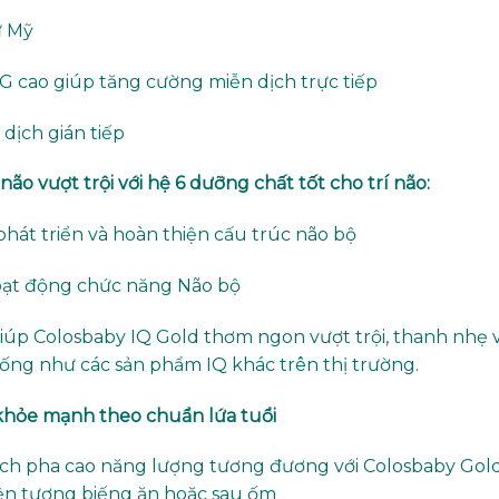
ừ Mỹ
G cao giúp tăng cường miễn dịch trực tiếp
dịch gián tiếp
não vượt trội với hệ 6 dưỡng chất tốt cho trí não:
át triển và hoàn thiện cấu trúc não bộ
hoạt động chức năng Não bộ
giúp Colosbaby IQ Gold thơm ngon vượt trội, thanh nhẹ v
ống như các sản phẩm IQ khác trên thị trường.
khỏe mạnh theo chuẩn lứa tuổi
cách pha cao năng lượng tương đương với Colosbaby Gol
iện tượng biếng ăn hoặc sau ốm