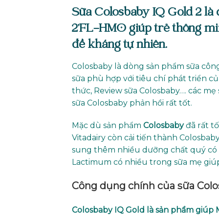
Sữa Colosbaby IQ Gold 2 là
2’FL-HMO giúp trẻ thông mi
đề kháng tự nhiên.
Colosbaby là dòng sản phẩm sữa côn
sữa phù hợp với tiêu chí phát triển 
thức, Review sữa Colosbaby…. các mẹ
sữa Colosbaby phản hồi rất tốt.
Mặc dù sản phẩm
Colosbaby
đã rất t
Vitadairy còn cải tiến thành Colosbab
sung thêm nhiều dưỡng chất quý có gi
Lactimum có nhiều trong sữa mẹ giúp
Công dụng chính của sữa Colo
Colosbaby IQ Gold là sản phẩm giúp