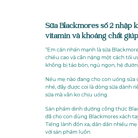
Sữa Blackmores số 2 nhập k
vitamin và khoáng chất giúp
“Em cần nhấn mạnh là sữa Blackmores 
chiều cao và cân nặng một cách tối ưu
không bị táo bón, ngủ ngon, hệ đườn
Nếu mẹ nào đang cho con uống sữa c
nhé, đây được coi là dòng sữa dành r
sữa mà vẫn ko chịu uống.
Sản phẩm dinh dưỡng công thức Blac
đã cho con dùng Blackmores xách tay
Tiếng lành đồn xa, dần dần nhiều mẹ
với sản phẩm luôn.