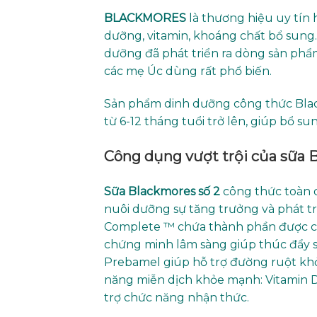
BLACKMORES
là thương hiệu uy tín
dưỡng, vitamin, khoáng chất bổ sung
dưỡng đã phát triển ra dòng sản phẩm
các mẹ Úc dùng rất phổ biến.
Sản phẩm dinh dưỡng công thức Black
từ 6-12 tháng tuổi trở lên, giúp bổ 
Công dụng vượt trội của sữa 
Sữa Blackmores số 2
công thức toàn 
nuôi dưỡng sự tăng trưởng và phát tr
Complete ™ chứa thành phần được cấ
chứng minh lâm sàng giúp thúc đẩy s
Prebamel giúp hỗ trợ đường ruột khỏe
năng miễn dịch khỏe mạnh: Vitamin D 
trợ chức năng nhận thức.