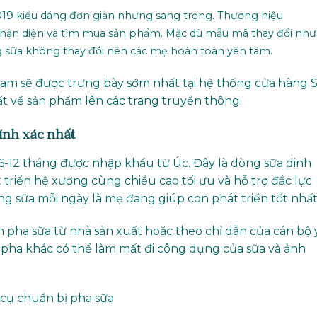
19 kiểu dáng đơn giản nhưng sang trọng. Thương hiệu
nhận diện và tìm mua sản phẩm. Mặc dù mẫu mã thay đổi nh
 sữa không thay đổi nên các mẹ hoàn toàn yên tâm.
Nam sẽ được trưng bày sớm nhất tại hệ thống cửa hàng 
ất về sản phẩm lên các trang truyền thông.
ính xác nhất
6-12 tháng được nhập khẩu từ Úc. Đây là dòng sữa dinh
 triển hệ xương cùng chiều cao tối ưu và hỗ trợ đắc lực
Dùng sữa mỗi ngày là mẹ đang giúp con phát triển tốt nhất
 pha sữa từ nhà sản xuất hoặc theo chỉ dẫn của cán bộ 
h pha khác có thể làm mất đi công dụng của sữa và ảnh
 cụ chuẩn bị pha sữa