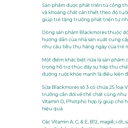
Sản phẩm được phát triển từ công t
và khoáng chất cần thiết theo độ tu
giúp trẻ tăng trưởng phát triển tự nh
Dòng sản phẩm Blackmores thuộc dòn
hướng dẫn của nhà sản xuất cung cấ
nhu cầu tiêu thụ hàng ngày của trẻ 
Một điểm khác biệt nữa là sản phẩm 
trọng hỗ trợ thúc đẩy sự hấp thu chất
đường ruột khỏe mạnh là điều kiện 
Sữa Blackmores số 3 có chứa 25 loại V
trưởng cân đối về thể chất cũng như t
Vitamin D, Photpho hợp lý giúp cho h
hiệu quả.
Các Vitamin A, C, & E, B12, magiê, i-ốt