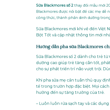
Sữa Blackmores số 2
thay đổi mẫu mới 20
Blackmores được nổi bật để các mẹ dễ 
công thức, thành phần dinh dưỡng trong
Sữa Blackmores mới khi về đến Việt 
Bột Tốt và cập nhật thông tin mới nh
Hướng dẫn pha sữa Blackmores ch
Sữa Blackmores số 2 dành cho trẻ từ 
dưỡng cao giúp trẻ tăng cân tốt, phát
cho sự phát triển trí não vượt trội. 
Khi pha sữa mẹ cần tuân thủ quy định
tế trong trườn hợp đặc biệt. Mọi các
hưởng đến sự tăng trưởng của trẻ.
– Luôn luôn rửa sạch tay và các dụng