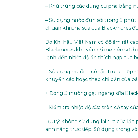
– Khử trùng các dụng cụ pha bằng nướ
– Sử dụng nước đun sôi trong 5 phút 
chuẩn khi pha sữa của Blackmores đư
Do Khí hậu Việt Nam có độ ẩm rất cao
Blackmores khuyên bố mẹ nên sử dụn
lạnh đến nhiệt độ ăn thích hợp của 
– Sử dụng muỗng có sẵn trong hộp sữ
khuyến cáo hoặc theo chỉ dẫn của bác
+ Đong 3 muỗng gạt ngang sữa Blackm
– Kiểm tra nhiệt độ sữa trên cổ tay củ
Lưu ý: Không sử dụng lại sữa của lần 
ánh nắng trực tiếp. Sử dụng trong vò