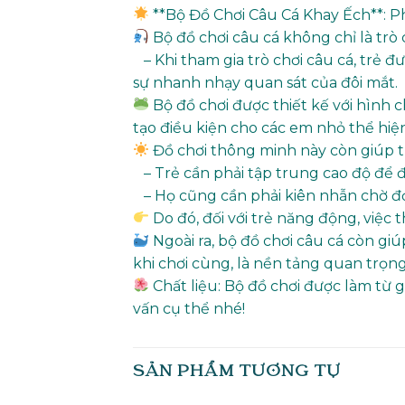
**Bộ Đồ Chơi Câu Cá Khay Ếch**: P
Bộ đồ chơi câu cá không chỉ là trò 
– Khi tham gia trò chơi câu cá, trẻ đ
sự nhanh nhạy quan sát của đôi mắt.
Bộ đồ chơi được thiết kế với hình 
tạo điều kiện cho các em nhỏ thể hiệ
Đồ chơi thông minh này còn giúp tr
– Trẻ cần phải tập trung cao độ để đ
– Họ cũng cần phải kiên nhẫn chờ đợ
Do đó, đối với trẻ năng động, việc 
Ngoài ra, bộ đồ chơi câu cá còn giú
khi chơi cùng, là nền tảng quan trọng
Chất liệu: Bộ đồ chơi được làm từ g
vấn cụ thể nhé!
SẢN PHẨM TƯƠNG TỰ