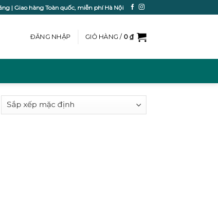
ãng | Giao hàng Toàn quốc, miễn phí Hà Nội
ĐĂNG NHẬP
GIỎ HÀNG /
0
₫