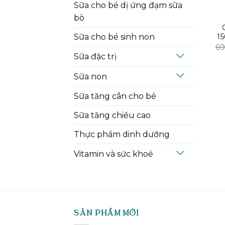
Sữa cho bé dị ứng đạm sữa
bò
Sữa cho bé sinh non
1
69
Sữa đặc trị
Sữa non
Sữa tăng cân cho bé
Sữa tăng chiều cao
Thực phẩm dinh dưỡng
Vitamin và sức khoẻ
SẢN PHẨM MỚI