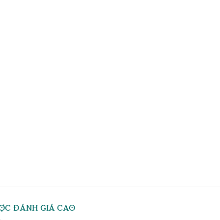
ỢC ĐÁNH GIÁ CAO