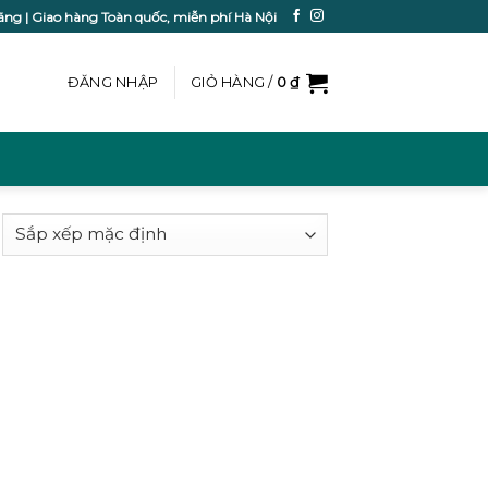
ãng | Giao hàng Toàn quốc, miễn phí Hà Nội
ĐĂNG NHẬP
GIỎ HÀNG /
0
₫