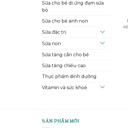
Sữa cho bé dị ứng đạm sữa
bò
Sữa cho bé sinh non
4
Sữa đặc trị
Sữa non
Sữa tăng cân cho bé
Sữa tăng chiều cao
Thực phẩm dinh dưỡng
Vitamin và sức khoẻ
SẢN PHẨM MỚI