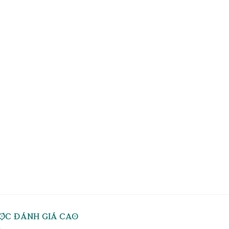
ỢC ĐÁNH GIÁ CAO