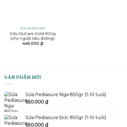
SỮA NUTRICARE
Sữa GluCare Gold 900g
(cho người tiểu đường)
445.000
₫
SẢN PHẨM MỚI
Sữa Pediasure Nga 850gr (1-10 tuổi)
650.000
₫
Sữa Pediasure Đức 850gr (1-10 tuổi)
650.000
₫