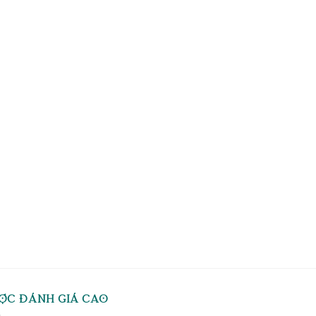
ỢC ĐÁNH GIÁ CAO