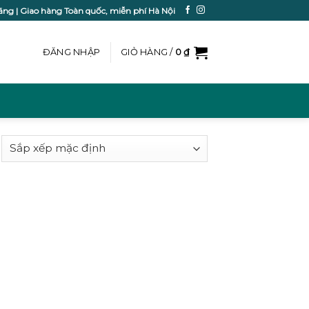
ãng | Giao hàng Toàn quốc, miễn phí Hà Nội
ĐĂNG NHẬP
GIỎ HÀNG /
0
₫