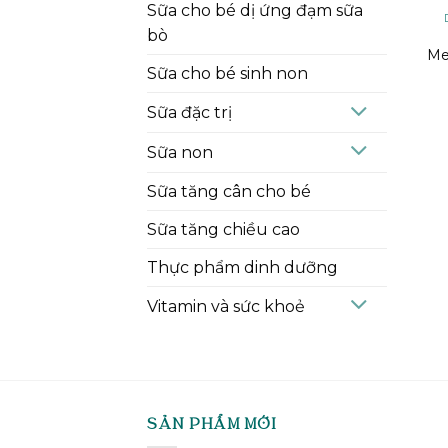
Sữa cho bé dị ứng đạm sữa
bò
Me
Sữa cho bé sinh non
Sữa đặc trị
Sữa non
Sữa tăng cân cho bé
Sữa tăng chiều cao
Thực phẩm dinh dưỡng
Vitamin và sức khoẻ
SẢN PHẨM MỚI