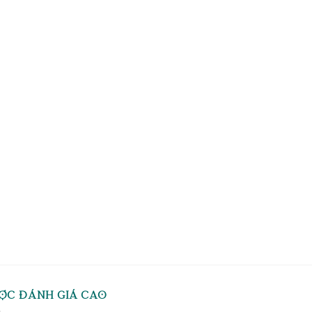
ỢC ĐÁNH GIÁ CAO