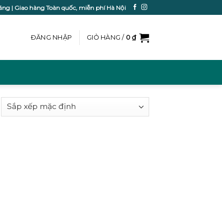
ãng | Giao hàng Toàn quốc, miễn phí Hà Nội
ĐĂNG NHẬP
GIỎ HÀNG /
0
₫