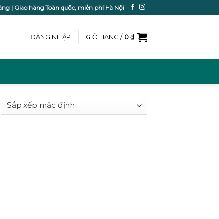
ãng | Giao hàng Toàn quốc, miễn phí Hà Nội
ĐĂNG NHẬP
GIỎ HÀNG /
0
₫