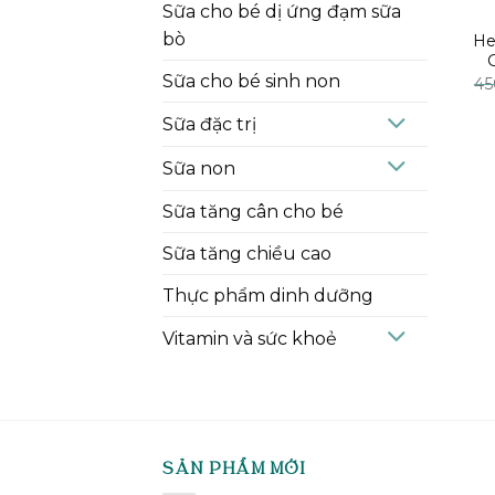
Sữa cho bé dị ứng đạm sữa
bò
He
Sữa cho bé sinh non
45
Sữa đặc trị
Sữa non
Sữa tăng cân cho bé
Sữa tăng chiều cao
Thực phẩm dinh dưỡng
Vitamin và sức khoẻ
SẢN PHẨM MỚI