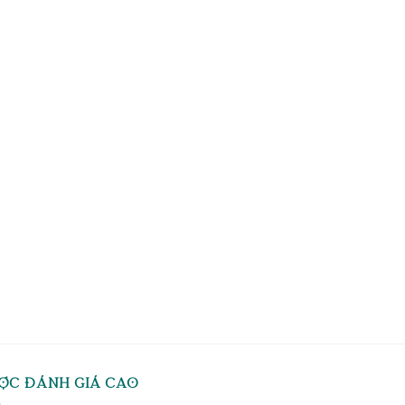
ỢC ĐÁNH GIÁ CAO