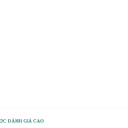
ỢC ĐÁNH GIÁ CAO