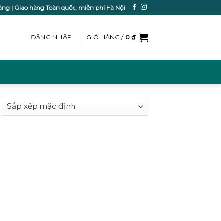
ãng | Giao hàng Toàn quốc, miễn phí Hà Nội
ĐĂNG NHẬP
GIỎ HÀNG /
0
₫