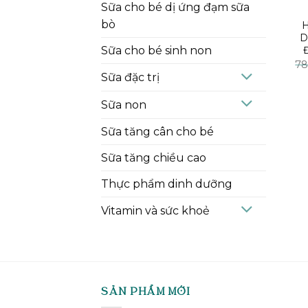
Sữa cho bé dị ứng đạm sữa
bò
H
D
Sữa cho bé sinh non
78
Sữa đặc trị
Sữa non
Sữa tăng cân cho bé
Sữa tăng chiều cao
Thực phẩm dinh dưỡng
Vitamin và sức khoẻ
SẢN PHẨM MỚI