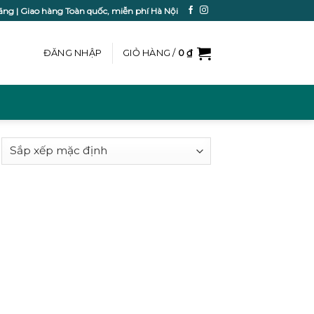
ãng | Giao hàng Toàn quốc, miễn phí Hà Nội
ĐĂNG NHẬP
GIỎ HÀNG /
0
₫