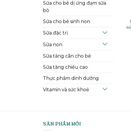
Sữa cho bé dị ứng đạm sữa
bò
Sữa cho bé sinh non
4
Sữa đặc trị
Sữa non
Sữa tăng cân cho bé
Sữa tăng chiều cao
Thực phẩm dinh dưỡng
Vitamin và sức khoẻ
SẢN PHẨM MỚI