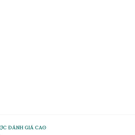
ỢC ĐÁNH GIÁ CAO