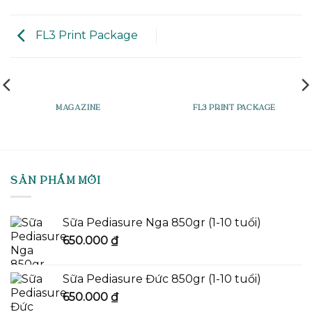
FL3 Print Package
MAGAZINE
FL3 PRINT PACKAGE
SẢN PHẨM MỚI
Sữa Pediasure Nga 850gr (1-10 tuổi)
650.000
₫
Sữa Pediasure Đức 850gr (1-10 tuổi)
650.000
₫